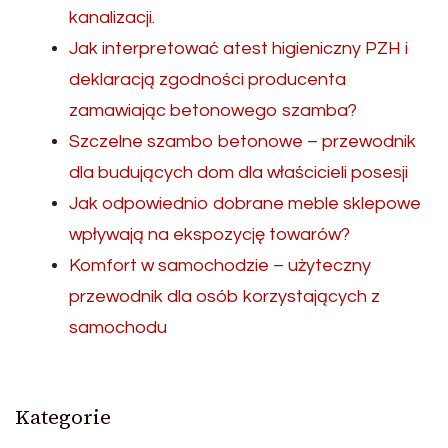
kanalizacji.
Jak interpretować atest higieniczny PZH i
deklaracją zgodności producenta
zamawiając betonowego szamba?
Szczelne szambo betonowe – przewodnik
dla budujących dom dla właścicieli posesji
Jak odpowiednio dobrane meble sklepowe
wpływają na ekspozycję towarów?
Komfort w samochodzie – użyteczny
przewodnik dla osób korzystających z
samochodu
Kategorie