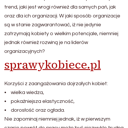
trend, jaki jest wrogi również dla samych pań, jak
oraz dla ich organizacji. W jaki sposób organizacje
są w stanie zagwarantować, iż nie jedynie
zatrzymają kobiety o wielkim potencjale, niemniej
jednak również rozwiną je na liderów
organizacyjnych?
sprawykobiece.pl
Korzyści z zaangażowania dojrzałych kobiet:
• wielka wiedza,
• pokaźniejsza elastyczność,
• dorosłość oraz ogłada.
Nie zapominaj niemniej jednak, iż w pierwszym
czasie powrót do pracy może być niezwykle trudną