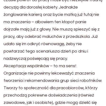
decyzją dla dorosłej kobiety. Jednakże
żonglowanie karierą oraz bycie matką już tutaj nie
ma znaczenia – albowiem ten kłopot panie
dojrzałe mają już z głowy. Nie muszą spieszyć się z
pracy, aby odebrać maluchów z przedszkola. Już
udało się im odkryć równowagę, żeby nie
powtarzać tego scenariusza dzień po dniu i
nadzwyczaj poświęcają się pracy.
Akceptacja wspólników – to ma sens!
Organizacje nie powinny lekceważyć znaczenia
tworzenia i rekomendowania grup sieci robotników.
Tworzy to społeczność dla pracobiorców, którzy
przechodzą pokrewne doświadczenia (również
zawodowe, jak i osobiste), gdzie mogą dzielić się