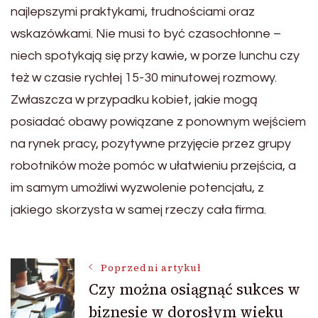
najlepszymi praktykami, trudnościami oraz
wskazówkami. Nie musi to być czasochłonne –
niech spotykają się przy kawie, w porze lunchu czy
też w czasie rychłej 15-30 minutowej rozmowy.
Zwłaszcza w przypadku kobiet, jakie mogą
posiadać obawy powiązane z ponownym wejściem
na rynek pracy, pozytywne przyjęcie przez grupy
robotników może pomóc w ułatwieniu przejścia, a
im samym umożliwi wyzwolenie potencjału, z
jakiego skorzysta w samej rzeczy cała firma.
Nawigacja
Poprzedni artykuł
Czy można osiągnąć sukces w
biznesie w dorosłym wieku