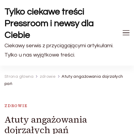
Tylko ciekawe treści
Pressroom i newsy dla
Ciebie
Ciekawy serwis z przyciągającymi artykułami.
Tylko u nas wyjątkowe treści.
Strona główna
zdrowie
Atuty angażowania dojrzałych
pań
ZDROWIE
Atuty angażowania
dojrzałych pań