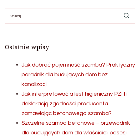
wpisów
Szukaj:
Ostatnie wpisy
Jak dobrać pojemność szamba? Praktyczny
poradnik dla budujących dom bez
kanalizacji.
Jak interpretować atest higieniczny PZH i
deklaracją zgodności producenta
zamawiając betonowego szamba?
Szczelne szambo betonowe – przewodnik
dla budujących dom dla właścicieli posesji