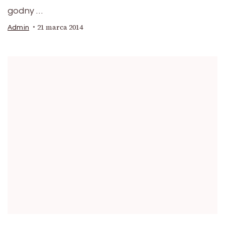
godny …
21 marca 2014
Admin