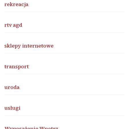
rekreacja
rtv agd
sklepy internetowe
transport
uroda
usługi
Wyposażenie Wnętrz