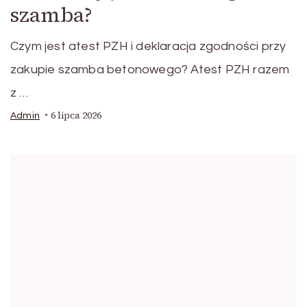
szamba?
Czym jest atest PZH i deklaracja zgodności przy
zakupie szamba betonowego? Atest PZH razem
z …
6 lipca 2026
Admin