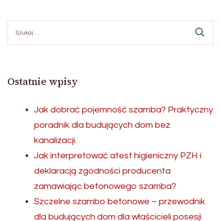
Szukaj:
Ostatnie wpisy
Jak dobrać pojemność szamba? Praktyczny
poradnik dla budujących dom bez
kanalizacji.
Jak interpretować atest higieniczny PZH i
deklaracją zgodności producenta
zamawiając betonowego szamba?
Szczelne szambo betonowe – przewodnik
dla budujących dom dla właścicieli posesji