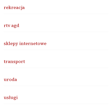
rekreacja
rtv agd
sklepy internetowe
transport
uroda
usługi