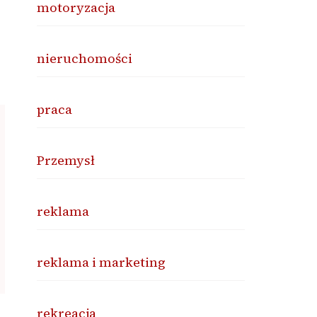
motoryzacja
nieruchomości
praca
Przemysł
reklama
reklama i marketing
rekreacja