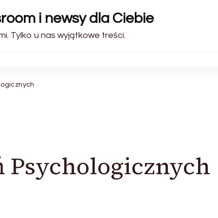
sroom i newsy dla Ciebie
i. Tylko u nas wyjątkowe treści.
logicznych
 Psychologicznych