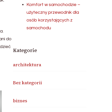
ak:
Komfort w samochodzie –
użyteczny przewodnik dla
osób korzystających z
samochodu
a.
ani do
edzieć
Kategorie
architektura
Bez kategorii
biznes