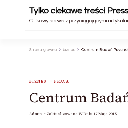
Tylko ciekawe treści Pres
Ciekawy serwis z przyciągającymi artykułam
Strona główna
biznes
Centrum Badań Psycho
BIZNES
PRACA
Centrum Badań
Admin
Zaktualizowana W Dniu
17 Maja 2015