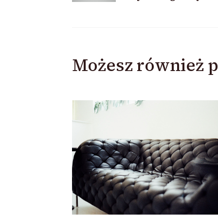
wpisu
Możesz również p