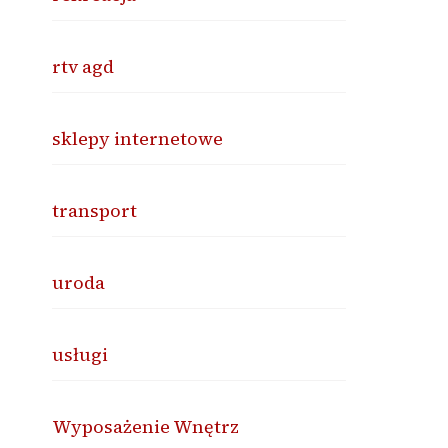
rtv agd
sklepy internetowe
transport
uroda
usługi
Wyposażenie Wnętrz