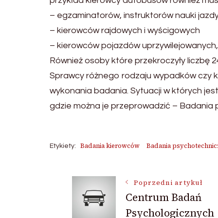
przykład kierowcy autobusów również muszą
– egzaminatorów, instruktorów nauki jazd
– kierowców rajdowych i wyścigowych
– kierowców pojazdów uprzywilejowanych
Również osoby które przekroczyły liczbę
Sprawcy różnego rodzaju wypadków czy ki
wykonania badania. Sytuacji w których je
gdzie można je przeprowadzić – Badania
Badania kierowców
Badania psychotechnic
Etykiety:
Nawigacja
Poprzedni artykuł
Centrum Badań
Psychologicznych