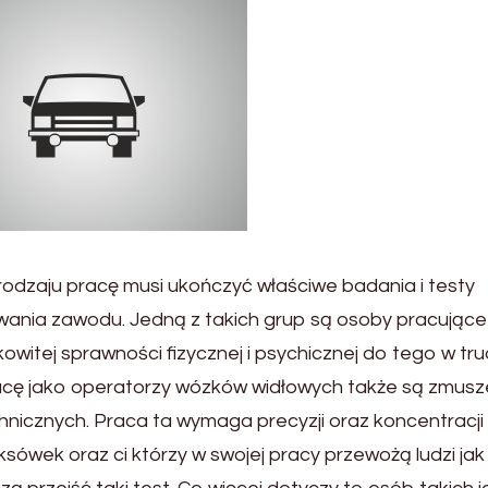
odzaju pracę musi ukończyć właściwe badania i testy
ania zawodu. Jedną z takich grup są osoby pracujące
witej sprawności fizycznej i psychicznej do tego w tr
ę jako operatorzy wózków widłowych także są zmusz
nicznych. Praca ta wymaga precyzji oraz koncentracji
aksówek oraz ci którzy w swojej pracy przewożą ludzi jak