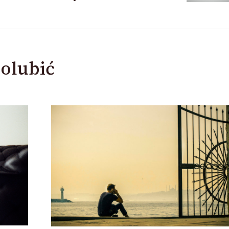
olubić