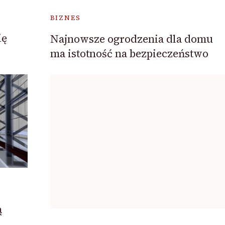
BIZNES
ię
Najnowsze ogrodzenia dla domu
ma istotność na bezpieczeństwo
ą