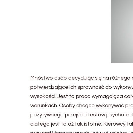
Mnóstwo osób decydując się na różnego r
potwierdzające ich sprawność do wykonyw
wysokości. Jest to praca wymagająca całko
warunkach. Osoby chcące wykonywać prac
pozytywnego przejścia testów psychotech
dlatego jest to aż tak istotne. Kierowcy t