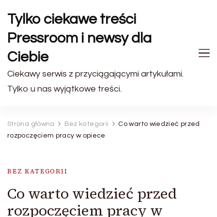
Tylko ciekawe treści
Pressroom i newsy dla
Ciebie
Ciekawy serwis z przyciągającymi artykułami.
Tylko u nas wyjątkowe treści.
Strona główna
Bez kategorii
Co warto wiedzieć przed
rozpoczęciem pracy w opiece
BEZ KATEGORII
Co warto wiedzieć przed
rozpoczęciem pracy w