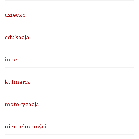
dziecko
edukacja
inne
kulinaria
motoryzacja
nieruchomości