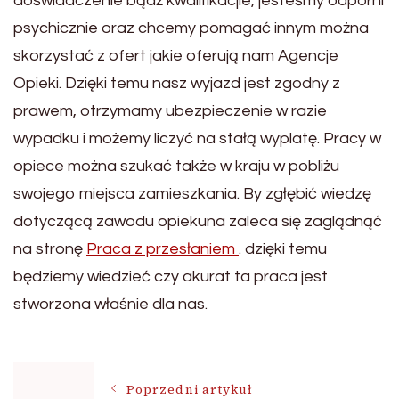
doświadczenie bądź kwalifikacjie, jesteśmy odporni
psychicznie oraz chcemy pomagać innym można
skorzystać z ofert jakie oferują nam Agencje
Opieki. Dzięki temu nasz wyjazd jest zgodny z
prawem, otrzymamy ubezpieczenie w razie
wypadku i możemy liczyć na stałą wyplatę. Pracy w
opiece można szukać także w kraju w pobliżu
swojego miejsca zamieszkania. By zgłębić wiedzę
dotyczącą zawodu opiekuna zaleca się zaglądnąć
na stronę
Praca z przesłaniem
. dzięki temu
będziemy wiedzieć czy akurat ta praca jest
stworzona właśnie dla nas.
Nawigacja
Poprzedni artykuł