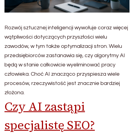
Rozwój sztucznej inteligencji wywołuje coraz więcej
wątpliwości dotyczących przyszłości wielu
zawodów, w tym także optymalizacji stron. Wielu
przedsiębiorców zastanawia się, czy algorytmy AI
będą w stanie całkowicie wyeliminować pracy
człowieka. Choć AI znacząco przyspiesza wiele
procesów, rzeczywistość jest znacznie bardziej
złożona.
Czy AI zastąpi
specjalistę SEO?