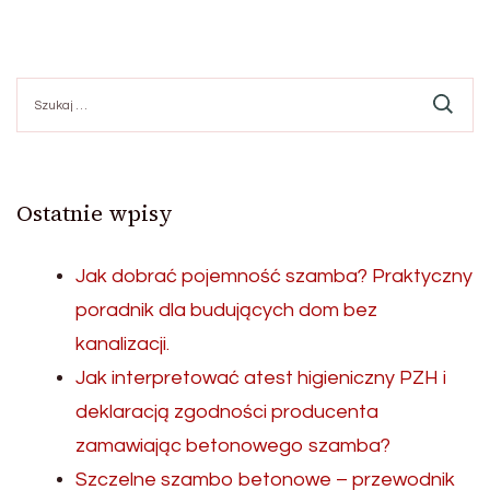
Szukaj:
Ostatnie wpisy
Jak dobrać pojemność szamba? Praktyczny
poradnik dla budujących dom bez
kanalizacji.
Jak interpretować atest higieniczny PZH i
deklaracją zgodności producenta
zamawiając betonowego szamba?
Szczelne szambo betonowe – przewodnik