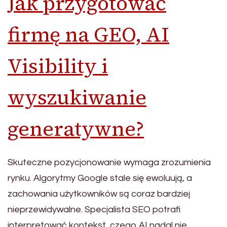
Jak przygotować
firmę na GEO, AI
Visibility i
wyszukiwanie
generatywne?
Skuteczne pozycjonowanie wymaga zrozumienia
rynku. Algorytmy Google stale się ewoluują, a
zachowania użytkowników są coraz bardziej
nieprzewidywalne. Specjalista SEO potrafi
interpretować kontekst, czego AI nadal nie