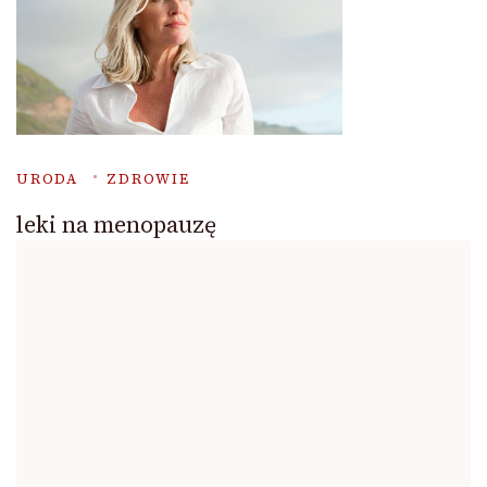
URODA
ZDROWIE
leki na menopauzę