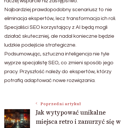
raczej wsparcie niż zastępstwo.
Najbardziej prawdopodobny scenariusz to nie
eliminacja ekspertów, lecz transformacja ich roli.
Specjaliści SEO korzystający z AI będą mogli
działać skuteczniej, ale nadal konieczne będzie
ludzkie podejście strategiczne.
Podsumowując, sztuczna inteligencja nie tyle
wyprze specjalistę SEO, co zmieni sposób jego
pracy. Przyszłość należy do ekspertów, którzy
potrafią adaptować nowe rozwiązania.
Nawigacja
Poprzedni artykuł
Jak wytypować unikalne
miejsca retro i zanurzyć się w
wpisu