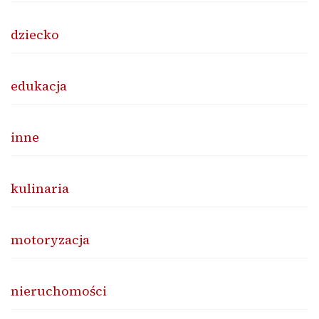
dziecko
edukacja
inne
kulinaria
motoryzacja
nieruchomości