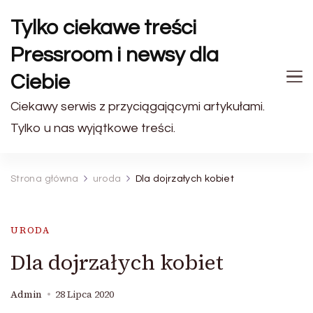
Tylko ciekawe treści
Pressroom i newsy dla
Ciebie
Ciekawy serwis z przyciągającymi artykułami.
Tylko u nas wyjątkowe treści.
Strona główna
uroda
Dla dojrzałych kobiet
URODA
Dla dojrzałych kobiet
Admin
28 Lipca 2020