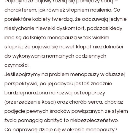
Pojedyncze objawy różnią się pomiędzy sobą –
charakterem, jak również stopniem nasilenia. Co
poniektóre kobiety twierdzą, że odczuwają jedynie
niesłychanie niewielki dyskomfort, podczas kiedy
inne są dotknięte menopauzą w tak wielkim
stopniu, że pojawia się nawet kłopot niezdolności
do wykonywania normalnych codziennych
czynności.
Jeśli spojrzymy na problem menopauzy w dłuższej
perspektywie, po jej odbyciu jesteś znacznie
bardziej narażona na rozwój osteoporozy
(przerzedzenie kości) oraz chorób serca, chociaż
podjęcie pewnych środków powiązanych ze stylem
życia pomagają obniżyć to niebezpieczeństwo.
Co naprawdę dzieje się w okresie menopauzy?