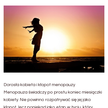
Dorosła kobieta i kłopot menopauzy
Menopauza świadczy po prostu koniec miesiączki
kobiety. Nie powinno rozpatrywać się jej jako
kłopot, lecz poniekąd jako etap w życiu, który