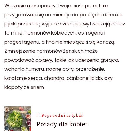
W czasie menopauzy Twoje ciało przestaje
przygotować się co miesiąc do poczęcia dziecka:
jajniki przestają wypuszczać jaja, wytwarzają coraz
to mniej hormonów kobiecych, estrogenu i
progestagenu, a finalnie miesiączki się kończą.
Zmniejszenie hormonów żeńskich może
powodować objawy, takie jak uderzenia gorąca,
wahania humoru, nocne poty, przerażenie,
kołatanie serca, chandra, obniżone libido, czy
kłopoty ze snem.
Nawigacja
Poprzedni artykuł
Porady dla kobiet