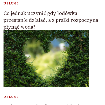
USŁUGI
Co jednak uczynić gdy lodówka
przestanie działać, a z pralki rozpoczyna
płynąć woda?
USŁUGI