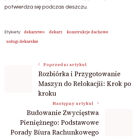
potwierdza się podczas deszczu.
dekarstwo
dekarz
konstrukcje dachowe
Etykiety:
usługi dekarskie
Nawigacja
Poprzedni artykuł
Rozbiórka i Przygotowanie
Maszyn do Relokacjii: Krok po
wpisu
kroku
Następny artykuł
Budowanie Zwycięstwa
Pieniężnego: Podstawowe
Porady Biura Rachunkowego