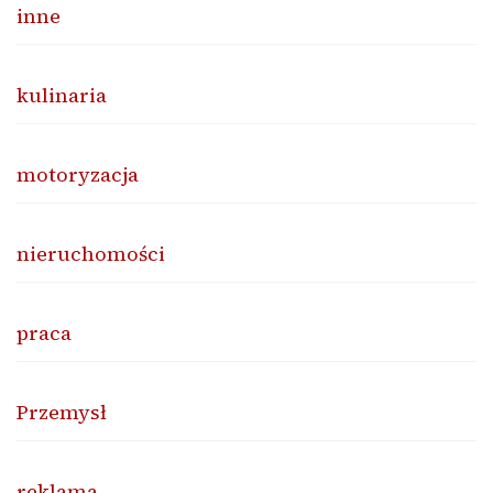
inne
kulinaria
motoryzacja
nieruchomości
praca
Przemysł
reklama