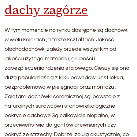
dachy zagórze
W tym momencie na rynku dostępne są dachówki
w wielu kolorach ,a także kształtach. Jakość
blachodachówki zależy przede wszystkim od
jakości użytego materiału, grubości i
zabezpieczenia rdzenia stalowego. Cieszy się ona
dużą popularnością z kilku powodów. Jest lekka,
bezproblemowa w pielęgnacji oraz montażu .
Zaletami dachówki ceramicznej są: powstaje z
naturalnych surowców i stanowi ekologiczne
pokrycie dachowe.Są całkowicie niepalne, w
przeciwieństwie do gontów drewnianych czy
pokryć ze strzechy. Dobrze izolują akustycznie, co