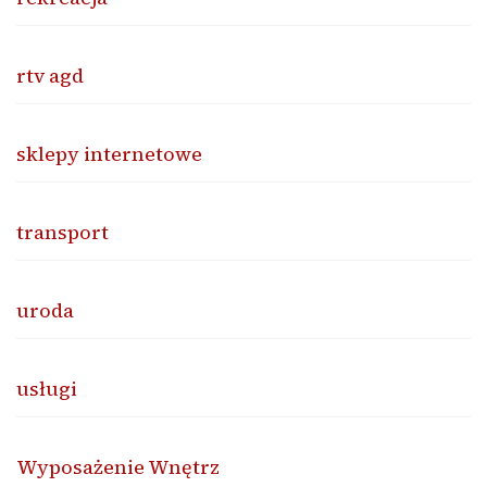
rtv agd
sklepy internetowe
transport
uroda
usługi
Wyposażenie Wnętrz