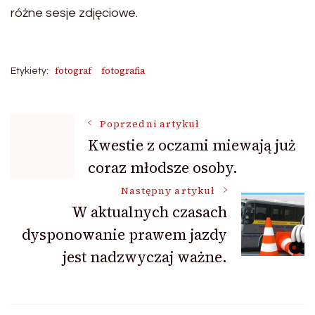
różne sesje zdjęciowe.
fotograf
fotografia
Etykiety:
Nawigacja
Poprzedni artykuł
Kwestie z oczami miewają już
coraz młodsze osoby.
wpisu
Następny artykuł
W aktualnych czasach
dysponowanie prawem jazdy
jest nadzwyczaj ważne.