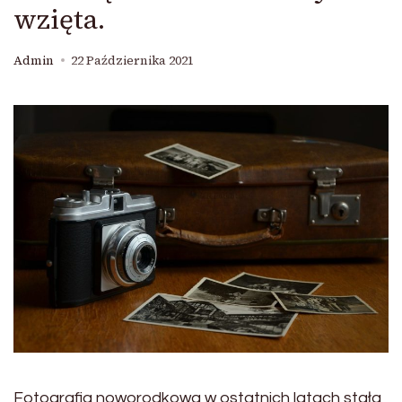
wzięta.
Admin
22 Października 2021
Fotografia noworodkowa w ostatnich latach stała