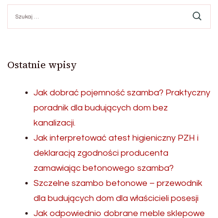
Szukaj:
Ostatnie wpisy
Jak dobrać pojemność szamba? Praktyczny
poradnik dla budujących dom bez
kanalizacji.
Jak interpretować atest higieniczny PZH i
deklaracją zgodności producenta
zamawiając betonowego szamba?
Szczelne szambo betonowe – przewodnik
dla budujących dom dla właścicieli posesji
Jak odpowiednio dobrane meble sklepowe