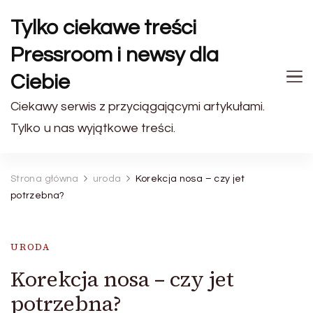
Tylko ciekawe treści
Pressroom i newsy dla
Ciebie
Ciekawy serwis z przyciągającymi artykułami.
Tylko u nas wyjątkowe treści.
Strona główna
uroda
Korekcja nosa – czy jet
potrzebna?
URODA
Korekcja nosa – czy jet
potrzebna?