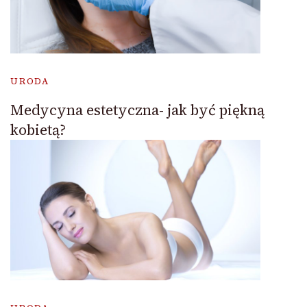
URODA
Medycyna estetyczna- jak być piękną
kobietą?