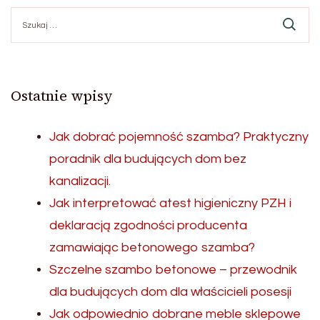
Szukaj:
Ostatnie wpisy
Jak dobrać pojemność szamba? Praktyczny
poradnik dla budujących dom bez
kanalizacji.
Jak interpretować atest higieniczny PZH i
deklaracją zgodności producenta
zamawiając betonowego szamba?
Szczelne szambo betonowe – przewodnik
dla budujących dom dla właścicieli posesji
Jak odpowiednio dobrane meble sklepowe