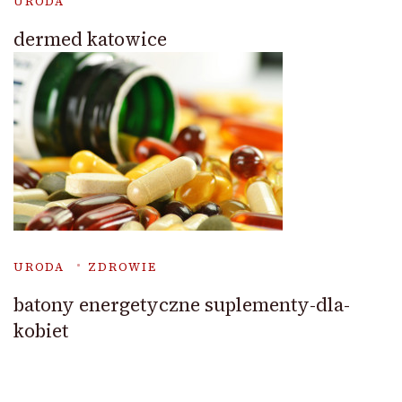
URODA
dermed katowice
URODA
ZDROWIE
batony energetyczne suplementy-dla-
kobiet