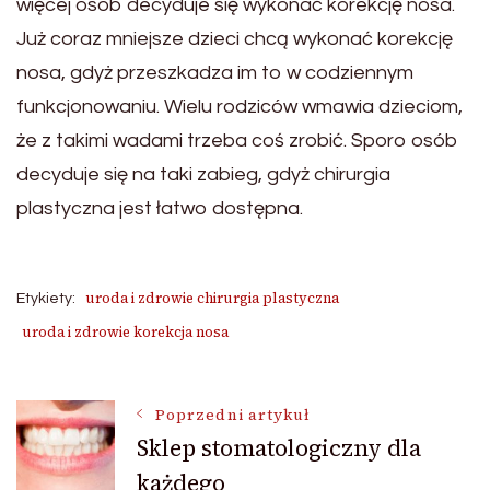
więcej osób decyduje się wykonać korekcję nosa.
Już coraz mniejsze dzieci chcą wykonać korekcję
nosa, gdyż przeszkadza im to w codziennym
funkcjonowaniu. Wielu rodziców wmawia dzieciom,
że z takimi wadami trzeba coś zrobić. Sporo osób
decyduje się na taki zabieg, gdyż chirurgia
plastyczna jest łatwo dostępna.
uroda i zdrowie chirurgia plastyczna
Etykiety:
uroda i zdrowie korekcja nosa
Nawigacja
Poprzedni artykuł
Sklep stomatologiczny dla
każdego