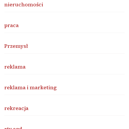
nieruchomości
praca
Przemysł
reklama
reklama i marketing
rekreacja
rtv agd