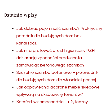
Ostatnie wpisy
Jak dobrać pojemność szamba? Praktyczny
poradnik dla budujących dom bez
kanalizacji.
Jak interpretować atest higieniczny PZH i
deklaracją zgodności producenta
zamawiając betonowego szamba?
Szczelne szambo betonowe – przewodnik
dla budujących dom dla właścicieli posesji
Jak odpowiednio dobrane meble sklepowe
wpływają na ekspozycję towarów?
Komfort w samochodzie – użyteczny