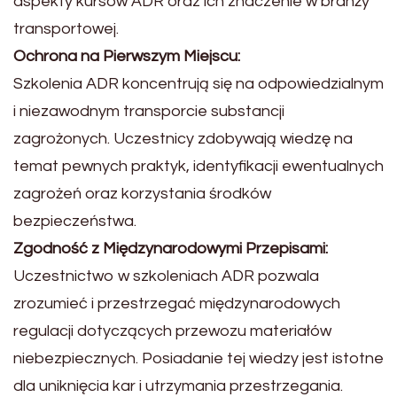
aspekty kursów ADR oraz ich znaczenie w branży
transportowej.
Ochrona na Pierwszym Miejscu:
Szkolenia ADR koncentrują się na odpowiedzialnym
i niezawodnym transporcie substancji
zagrożonych. Uczestnicy zdobywają wiedzę na
temat pewnych praktyk, identyfikacji ewentualnych
zagrożeń oraz korzystania środków
bezpieczeństwa.
Zgodność z Międzynarodowymi Przepisami:
Uczestnictwo w szkoleniach ADR pozwala
zrozumieć i przestrzegać międzynarodowych
regulacji dotyczących przewozu materiałów
niebezpiecznych. Posiadanie tej wiedzy jest istotne
dla uniknięcia kar i utrzymania przestrzegania.