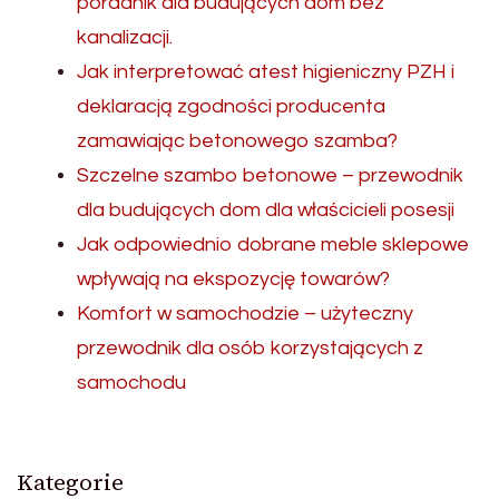
poradnik dla budujących dom bez
kanalizacji.
Jak interpretować atest higieniczny PZH i
deklaracją zgodności producenta
zamawiając betonowego szamba?
Szczelne szambo betonowe – przewodnik
dla budujących dom dla właścicieli posesji
Jak odpowiednio dobrane meble sklepowe
wpływają na ekspozycję towarów?
Komfort w samochodzie – użyteczny
przewodnik dla osób korzystających z
samochodu
Kategorie