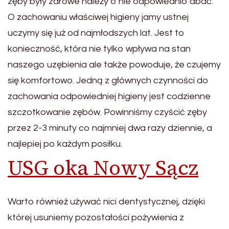
zęby były zdrowe należy o nie odpowiednio dbać.
O zachowaniu właściwej higieny jamy ustnej
uczymy się już od najmłodszych lat. Jest to
konieczność, która nie tylko wpływa na stan
naszego uzębienia ale także powoduje, że czujemy
się komfortowo. Jedną z głównych czynności do
zachowania odpowiedniej higieny jest codzienne
szczotkowanie zębów. Powinniśmy czyścić zęby
przez 2-3 minuty co najmniej dwa razy dziennie, a
najlepiej po każdym posiłku.
USG oka Nowy Sącz
Warto również używać nici dentystycznej, dzięki
której usuniemy pozostałości pożywienia z