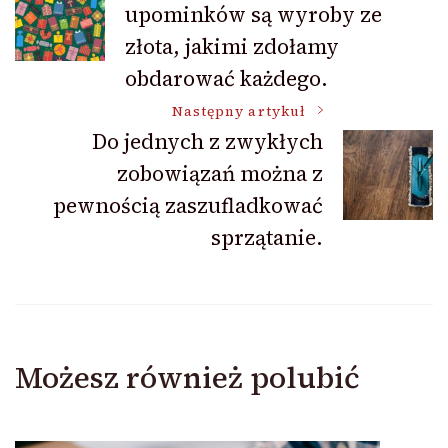
upominków są wyroby ze
wpisu
złota, jakimi zdołamy
obdarować każdego.
Następny artykuł
Do jednych z zwykłych
zobowiązań można z
pewnością zaszufladkować
sprzątanie.
Możesz również polubić