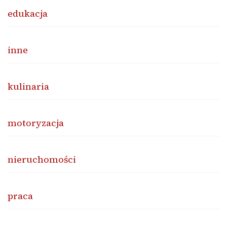
edukacja
inne
kulinaria
motoryzacja
nieruchomości
praca