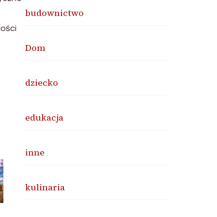
budownictwo
ości
Dom
dziecko
edukacja
inne
kulinaria