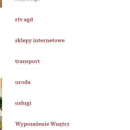
rtv agd
sklepy internetowe
transport
uroda
usługi
Wyposażenie Wnętrz