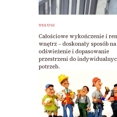
USŁUGI
Całościowe wykończenie i re
wnętrz – doskonały sposób na
odświeżenie i dopasowanie
przestrzeni do indywidualny
potrzeb.