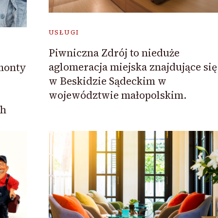
USŁUGI
Piwniczna Zdrój to nieduże
aglomeracja miejska znajdujące się
monty
w Beskidzie Sądeckim w
województwie małopolskim.
ch