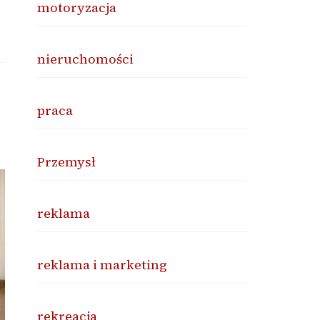
motoryzacja
nieruchomości
praca
Przemysł
reklama
reklama i marketing
rekreacja