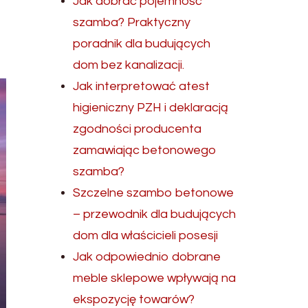
Jak dobrać pojemność
szamba? Praktyczny
poradnik dla budujących
dom bez kanalizacji.
Jak interpretować atest
higieniczny PZH i deklaracją
zgodności producenta
zamawiając betonowego
szamba?
Szczelne szambo betonowe
– przewodnik dla budujących
dom dla właścicieli posesji
Jak odpowiednio dobrane
meble sklepowe wpływają na
ekspozycję towarów?