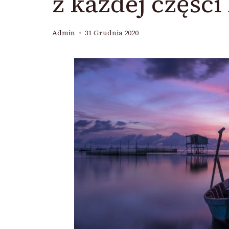
z każdej części 
Admin
31 Grudnia 2020