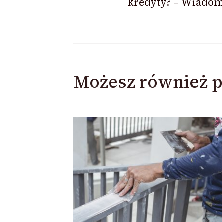
kredyty? – Wiadom
Możesz również p