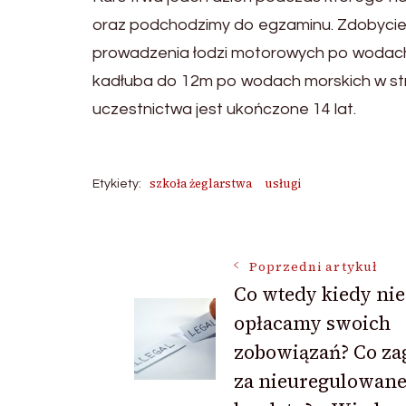
oraz podchodzimy do egzaminu. Zdobycie
prowadzenia łodzi motorowych po wodach
kadłuba do 12m po wodach morskich w st
uczestnictwa jest ukończone 14 lat.
szkoła żeglarstwa
usługi
Etykiety:
Nawigacja
Poprzedni artykuł
Co wtedy kiedy nie
wpisu
opłacamy swoich
zobowiązań? Co za
za nieuregulowan