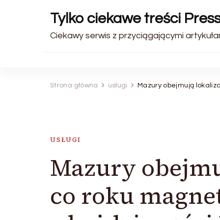
Tylko ciekawe treści Pres
Ciekawy serwis z przyciągającymi artykułam
Strona główna
usługi
Mazury obejmują lokalizac
USŁUGI
Mazury obejmuj
co roku magne