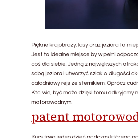
Piękne krajobrazy, lasy oraz jeziora to m
Jest to idealne miejsce by w pełni odpocz
coś dla siebie. Jedną z największych atrak
sobą jeziora i utworzyć szlak o długości 
całodniowy rejs ze sternikiem. Oprócz cu
Kto wie, być może dzięki temu odkryjemy n
motorowodnym.
patent motorowo
Kurs trwa jeden dzień podczas którego 