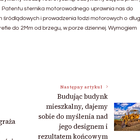
 Patentu sternika motorowodnego uprawnia nas do
 śródlądowych i prowadzenia łodzi motorowych o dług
refie do 2Mm od brzegu, w porze dziennej. Wymogiem
Następny artykuł
Budując budynk
mieszkalny, dajemy
sobie do myślenia nad
graża
jego designem i
e
rezultatem końcowym