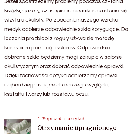
Jeżeli spostrzeżemy problemy podczas czytania
książki, gazety, czasopisma nieunikniona stanie się
wizyta u okulisty. Po zbadaniu naszego wzroku
medyk dobierze odpowiednie szkła korygujące. Do
leczenia prezbiopi z reguły używa się metodę
korekcii za pomocą okularów. Odpowiednio
dobrane szkła będziemy mogli zakupić w salonie
okulistycznym oraz dobrać odpowiednie oprawki.
Dzięki fachowości optyka dobierzemy oprawki
najbardziej pasujące do naszego wyglądu,
kształtu twarzy lub rozstawu oczu.
Nawigacja
Poprzedni artykuł
Otrzymanie upragnionego