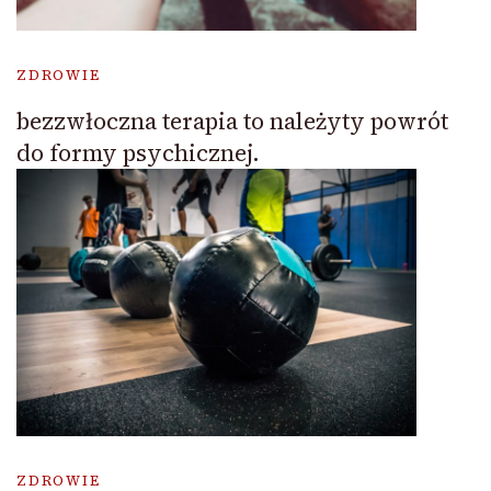
ZDROWIE
bezzwłoczna terapia to należyty powrót
do formy psychicznej.
ZDROWIE