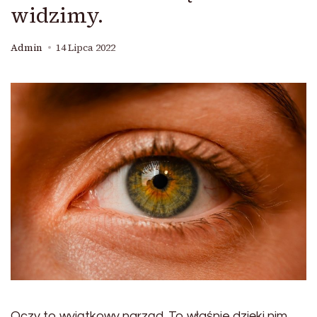
widzimy.
Admin
14 Lipca 2022
Oczy to wyjątkowy narząd. To właśnie dzięki nim