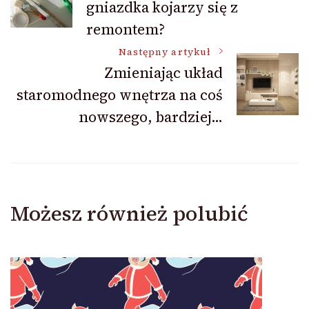
gniazdka kojarzy się z
wpisu
remontem?
Następny artykuł
Zmieniając układ
staromodnego wnętrza na coś
nowszego, bardziej…
Możesz również polubić