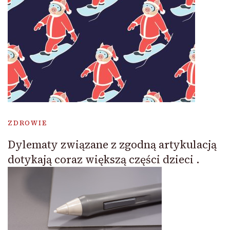
ZDROWIE
Dylematy związane z zgodną artykulacją
dotykają coraz większą części dzieci .