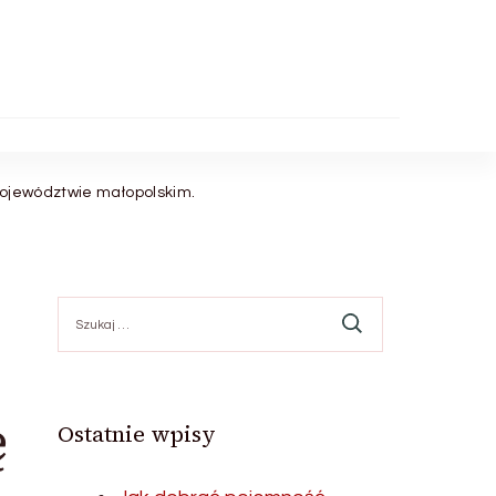
województwie małopolskim.
Szukaj:
ę
Ostatnie wpisy