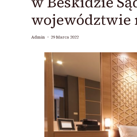
w Beskidzie S
województwie 
Admin
29 Marca 2022