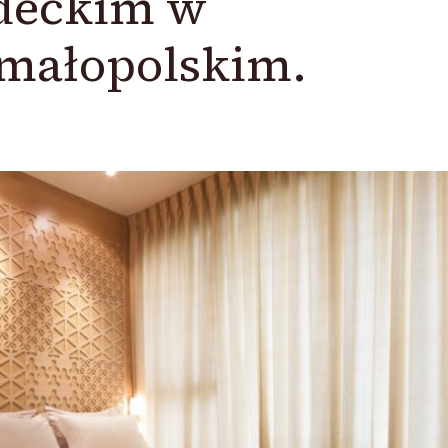
ądeckim w
małopolskim.