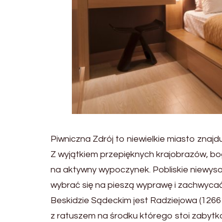
Piwniczna Zdrój to niewielkie miasto znaj
Z wyjątkiem przepięknych krajobrazów, bog
na aktywny wypoczynek. Pobliskie niewyso
wybrać się na pieszą wyprawę i zachwyca
Beskidzie Sądeckim jest Radziejowa (1266
z ratuszem na środku którego stoi zabytk