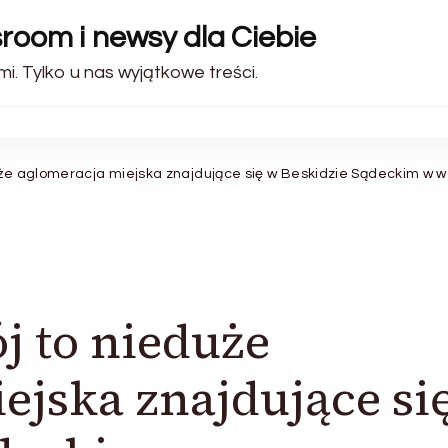
sroom i newsy dla Ciebie
i. Tylko u nas wyjątkowe treści.
uże aglomeracja miejska znajdujące się w Beskidzie Sądeckim w 
j to nieduże
ejska znajdujące si