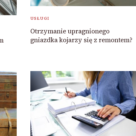
USŁUGI
Otrzymanie upragnionego
gniazdka kojarzy się z remontem?
em