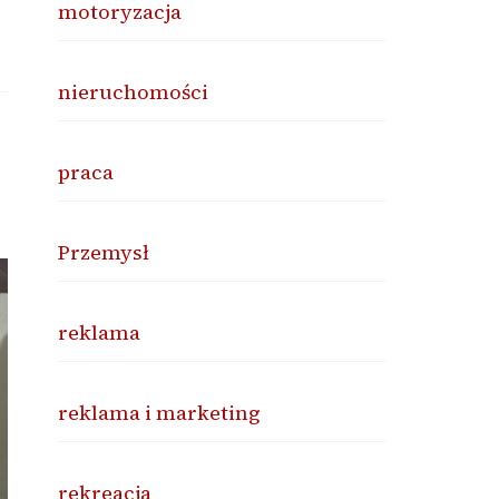
motoryzacja
nieruchomości
praca
Przemysł
reklama
reklama i marketing
rekreacja