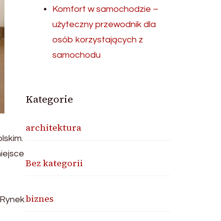
Komfort w samochodzie –
użyteczny przewodnik dla
osób korzystających z
samochodu
Kategorie
architektura
lskim.
iejsce
Bez kategorii
biznes
 Rynek