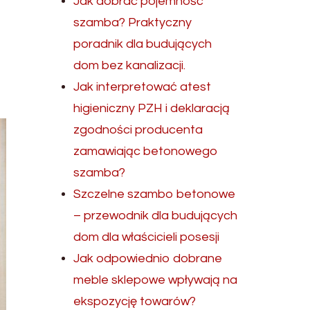
Jak dobrać pojemność
szamba? Praktyczny
poradnik dla budujących
dom bez kanalizacji.
Jak interpretować atest
higieniczny PZH i deklaracją
zgodności producenta
zamawiając betonowego
szamba?
Szczelne szambo betonowe
– przewodnik dla budujących
dom dla właścicieli posesji
Jak odpowiednio dobrane
meble sklepowe wpływają na
ekspozycję towarów?