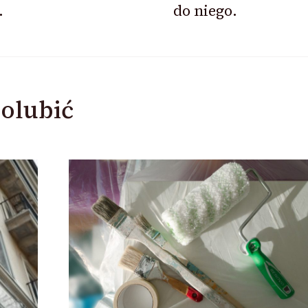
.
do niego.
olubić