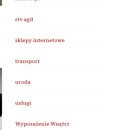
rtv agd
sklepy internetowe
transport
uroda
usługi
Wyposażenie Wnętrz