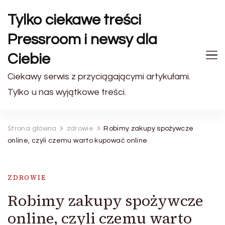
Tylko ciekawe treści
Pressroom i newsy dla
Ciebie
Ciekawy serwis z przyciągającymi artykułami.
Tylko u nas wyjątkowe treści.
Strona główna
zdrowie
Robimy zakupy spożywcze
online, czyli czemu warto kupować online
ZDROWIE
Robimy zakupy spożywcze
online, czyli czemu warto