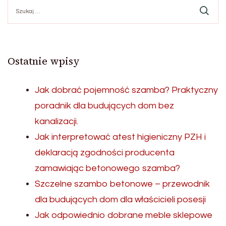
Szukaj:
Ostatnie wpisy
Jak dobrać pojemność szamba? Praktyczny
poradnik dla budujących dom bez
kanalizacji.
Jak interpretować atest higieniczny PZH i
deklaracją zgodności producenta
zamawiając betonowego szamba?
Szczelne szambo betonowe – przewodnik
dla budujących dom dla właścicieli posesji
Jak odpowiednio dobrane meble sklepowe