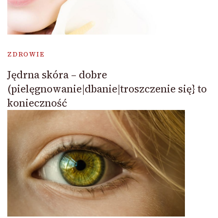
ZDROWIE
Jędrna skóra – dobre
(pielęgnowanie|dbanie|troszczenie się} to
konieczność