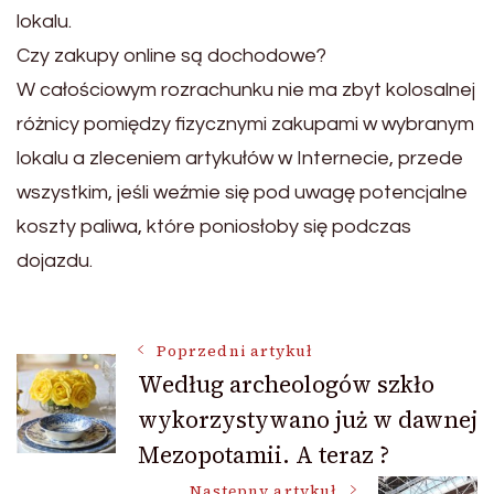
lokalu.
Czy zakupy online są dochodowe?
W całościowym rozrachunku nie ma zbyt kolosalnej
różnicy pomiędzy fizycznymi zakupami w wybranym
lokalu a zleceniem artykułów w Internecie, przede
wszystkim, jeśli weźmie się pod uwagę potencjalne
koszty paliwa, które poniosłoby się podczas
dojazdu.
Nawigacja
Poprzedni artykuł
Według archeologów szkło
wykorzystywano już w dawnej
wpisu
Mezopotamii. A teraz ?
Następny artykuł