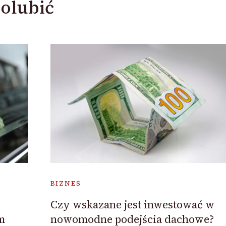
olubić
BIZNES
Czy wskazane jest inwestować w
m
nowomodne podejścia dachowe?