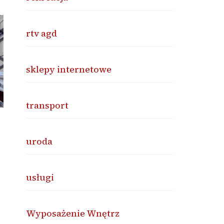
rtv agd
sklepy internetowe
transport
uroda
usługi
Wyposażenie Wnętrz