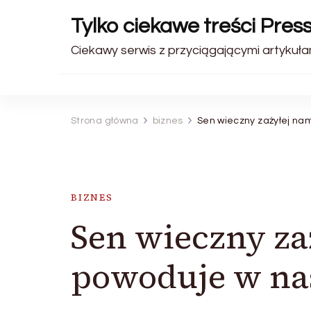
Tylko ciekawe treści Pres
Ciekawy serwis z przyciągającymi artykułam
Strona główna
biznes
Sen wieczny zażyłej na
BIZNES
Sen wieczny za
powoduje w na