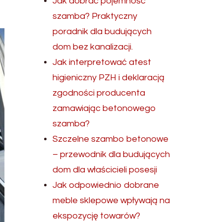
Jak dobrać pojemność
szamba? Praktyczny
poradnik dla budujących
dom bez kanalizacji.
Jak interpretować atest
higieniczny PZH i deklaracją
zgodności producenta
zamawiając betonowego
szamba?
Szczelne szambo betonowe
– przewodnik dla budujących
dom dla właścicieli posesji
Jak odpowiednio dobrane
meble sklepowe wpływają na
ekspozycję towarów?