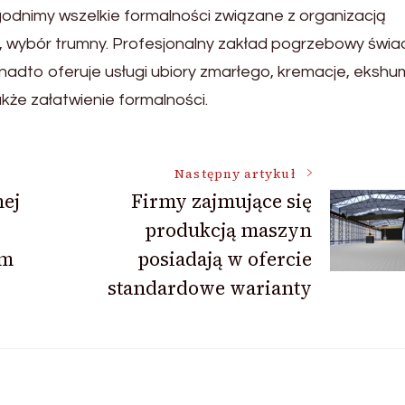
dnimy wszelkie formalności związane z organizacją
, wybór trumny. Profesjonalny zakład pogrzebowy świa
adto oferuje usługi ubiory zmarłego, kremacje, ekshu
kże załatwienie formalności.
Następny artykuł
ej
Firmy zajmujące się
produkcją maszyn
ym
posiadają w ofercie
standardowe warianty