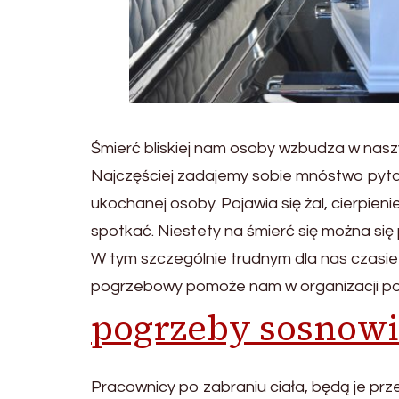
Śmierć bliskiej nam osoby wzbudza w nas
Najczęściej zadajemy sobie mnóstwo pytań 
ukochanej osoby. Pojawia się żal, cierpie
spotkać. Niestety na śmierć się można się 
W tym szczególnie trudnym dla nas czasie
pogrzebowy pomoże nam w organizacji po
pogrzeby sosnowi
Pracownicy po zabraniu ciała, będą je pr