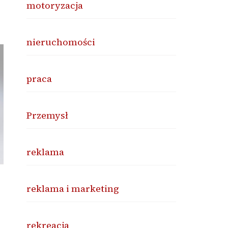
motoryzacja
nieruchomości
praca
Przemysł
reklama
reklama i marketing
rekreacja