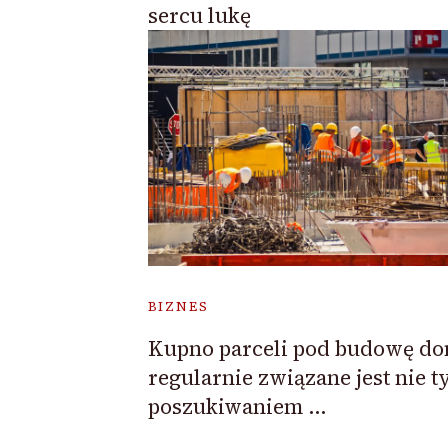
sercu lukę
BIZNES
Kupno parceli pod budowę d
regularnie związane jest nie t
poszukiwaniem …