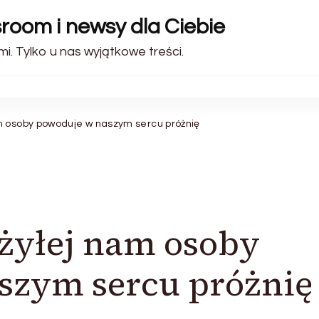
sroom i newsy dla Ciebie
i. Tylko u nas wyjątkowe treści.
m osoby powoduje w naszym sercu próżnię
żyłej nam osoby
szym sercu próżnię