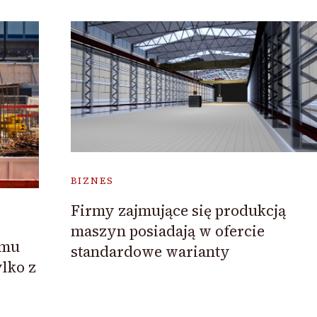
BIZNES
Firmy zajmujące się produkcją
maszyn posiadają w ofercie
omu
standardowe warianty
ylko z