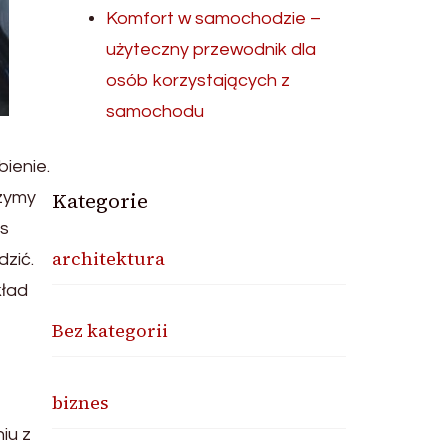
Komfort w samochodzie –
użyteczny przewodnik dla
osób korzystających z
samochodu
ienie.
Kategorie
rzymy
as
architektura
dzić.
kład
Bez kategorii
biznes
iu z