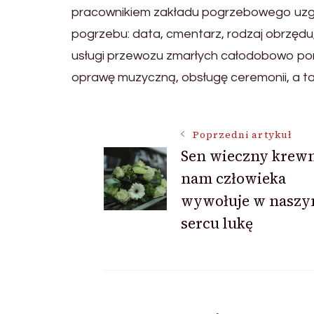
pracownikiem zakładu pogrzebowego uzgo
pogrzebu: data, cmentarz, rodzaj obrzędu
usługi przewozu zmarłych całodobowo pon
oprawę muzyczną, obsługę ceremonii, a ta
Nawigacja
Poprzedni artykuł
Sen wieczny krewn
nam człowieka
wpisu
wywołuje w nasz
sercu lukę