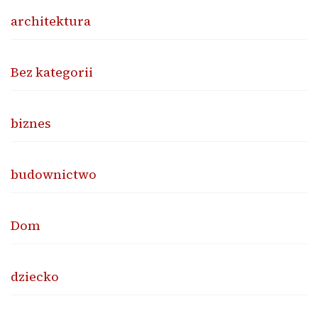
architektura
Bez kategorii
biznes
budownictwo
Dom
dziecko