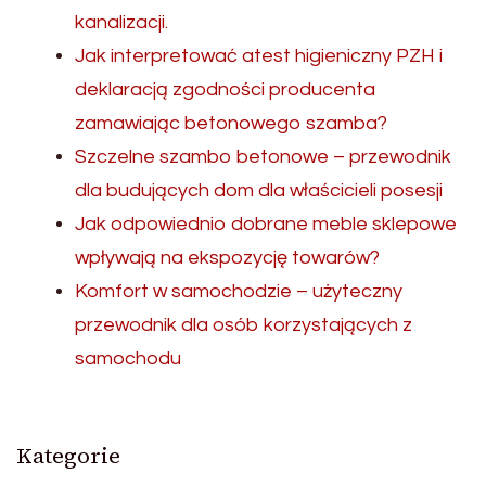
kanalizacji.
Jak interpretować atest higieniczny PZH i
deklaracją zgodności producenta
zamawiając betonowego szamba?
Szczelne szambo betonowe – przewodnik
dla budujących dom dla właścicieli posesji
Jak odpowiednio dobrane meble sklepowe
wpływają na ekspozycję towarów?
Komfort w samochodzie – użyteczny
przewodnik dla osób korzystających z
samochodu
Kategorie