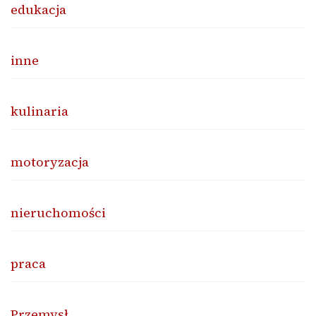
edukacja
inne
kulinaria
motoryzacja
nieruchomości
praca
Przemysł