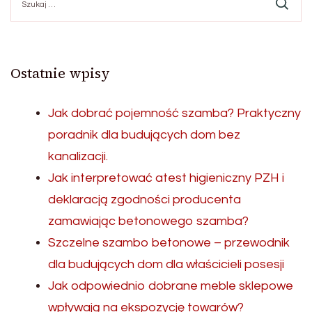
Ostatnie wpisy
Jak dobrać pojemność szamba? Praktyczny
poradnik dla budujących dom bez
kanalizacji.
Jak interpretować atest higieniczny PZH i
deklaracją zgodności producenta
zamawiając betonowego szamba?
Szczelne szambo betonowe – przewodnik
dla budujących dom dla właścicieli posesji
Jak odpowiednio dobrane meble sklepowe
wpływają na ekspozycję towarów?