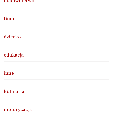
budownictwo
Dom
dziecko
edukacja
inne
kulinaria
motoryzacja