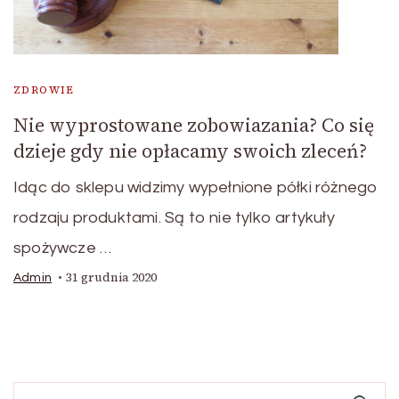
ZDROWIE
Nie wyprostowane zobowiazania? Co się
dzieje gdy nie opłacamy swoich zleceń?
Idąc do sklepu widzimy wypełnione półki różnego
rodzaju produktami. Są to nie tylko artykuły
spożywcze …
31 grudnia 2020
Admin
Szukaj: