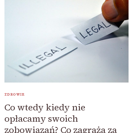
ZDROWIE
Co wtedy kiedy nie
opłacamy swoich
zobowiązań? Co zagraża za