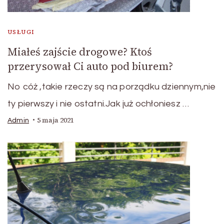
USŁUGI
Miałeś zajście drogowe? Ktoś
przerysował Ci auto pod biurem?
No cóż ,takie rzeczy są na porządku dziennym,nie
ty pierwszy i nie ostatni.Jak już ochłoniesz …
5 maja 2021
Admin