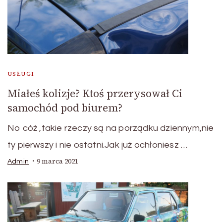
USŁUGI
Miałeś kolizje? Ktoś przerysował Ci
samochód pod biurem?
No cóż ,takie rzeczy są na porządku dziennym,nie
ty pierwszy i nie ostatni.Jak już ochłoniesz …
9 marca 2021
Admin