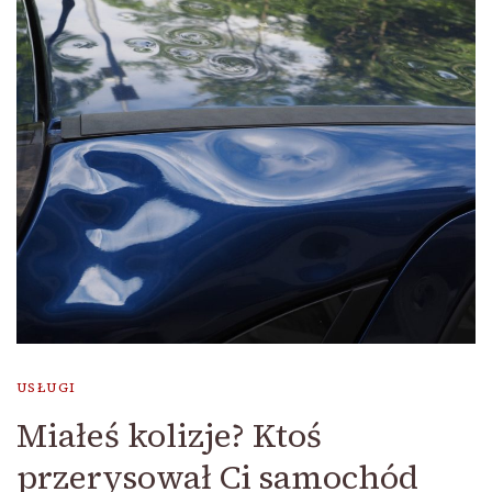
USŁUGI
Miałeś kolizje? Ktoś
przerysował Ci samochód