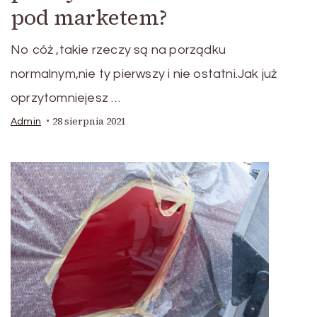
pod marketem?
No cóż ,takie rzeczy są na porządku
normalnym,nie ty pierwszy i nie ostatni.Jak już
oprzytomniejesz …
28 sierpnia 2021
Admin