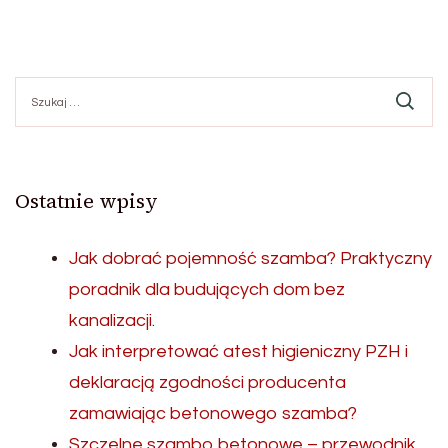
Szukaj:
Ostatnie wpisy
Jak dobrać pojemność szamba? Praktyczny
poradnik dla budujących dom bez
kanalizacji.
Jak interpretować atest higieniczny PZH i
deklaracją zgodności producenta
zamawiając betonowego szamba?
Szczelne szambo betonowe – przewodnik