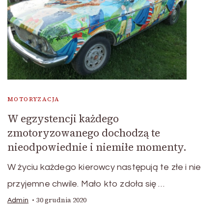
MOTORYZACJA
W egzystencji każdego
zmotoryzowanego dochodzą te
nieodpowiednie i niemiłe momenty.
W życiu każdego kierowcy następują te złe i nie
przyjemne chwile. Mało kto zdoła się …
30 grudnia 2020
Admin