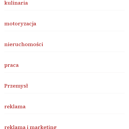
kulinaria
motoryzacja
nieruchomości
praca
Przemysł
reklama
reklama i marketing