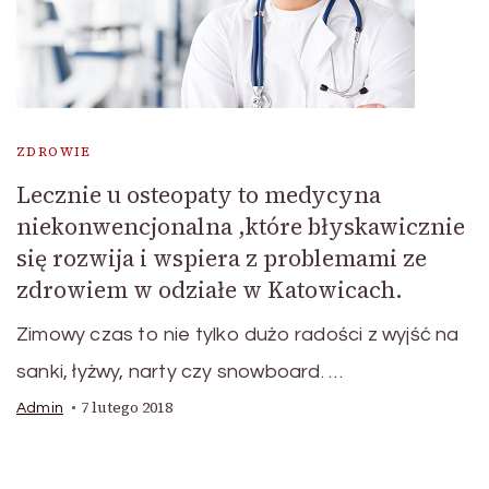
ZDROWIE
Lecznie u osteopaty to medycyna
niekonwencjonalna ,które błyskawicznie
się rozwija i wspiera z problemami ze
zdrowiem w odziałe w Katowicach.
Zimowy czas to nie tylko dużo radości z wyjść na
sanki, łyżwy, narty czy snowboard. …
7 lutego 2018
Admin