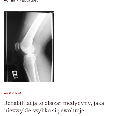
7 lipca 2016
Admin
ZDROWIE
Rehabilitacja to obszar medycyny, jaka
niezwykle szybko się ewoluuje