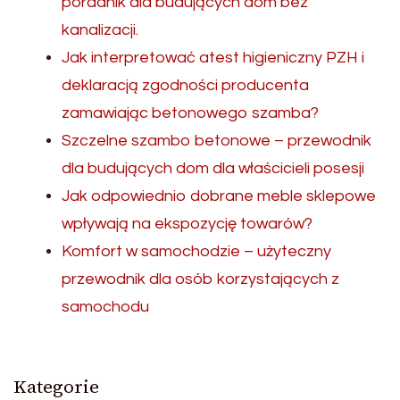
poradnik dla budujących dom bez
kanalizacji.
Jak interpretować atest higieniczny PZH i
deklaracją zgodności producenta
zamawiając betonowego szamba?
Szczelne szambo betonowe – przewodnik
dla budujących dom dla właścicieli posesji
Jak odpowiednio dobrane meble sklepowe
wpływają na ekspozycję towarów?
Komfort w samochodzie – użyteczny
przewodnik dla osób korzystających z
samochodu
Kategorie