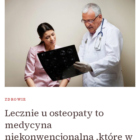
ZDROWIE
Lecznie u osteopaty to
medycyna
niekonwencjonalna ,które w