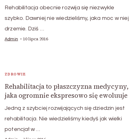
Rehabilitacja obecnie rozwija się niezwykle
szybko. Dawniej nie wiedzieliśmy, jaka moc w niej
drzemie. Dziś …
10 lipca 2016
Admin
ZDROWIE
Rehabilitacja to płaszczyzna medycyny,
jaka ogromnie ekspresowo się ewoluuje
Jedną z szybciej rozwijających się dziedzin jest
rehabilitacja. Nie wiedzieliśmy kiedyś jak wielki
potencjał w …