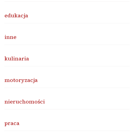
edukacja
inne
kulinaria
motoryzacja
nieruchomości
praca