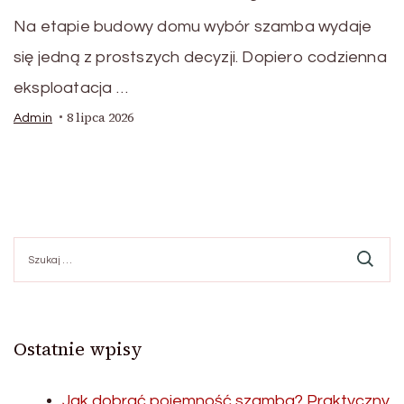
Na etapie budowy domu wybór szamba wydaje
się jedną z prostszych decyzji. Dopiero codzienna
eksploatacja …
8 lipca 2026
Admin
Szukaj:
Ostatnie wpisy
Jak dobrać pojemność szamba? Praktyczny