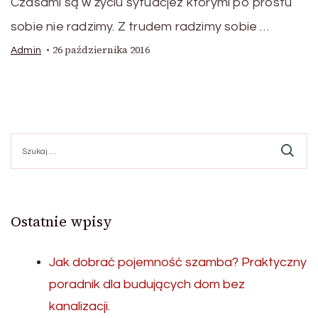
Czasami są w życiu sytuacjez którymi po prostu
sobie nie radzimy. Z trudem radzimy sobie …
26 października 2016
Admin
Szukaj:
Ostatnie wpisy
Jak dobrać pojemność szamba? Praktyczny
poradnik dla budujących dom bez
kanalizacji.