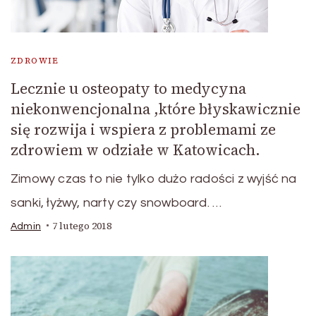
ZDROWIE
Lecznie u osteopaty to medycyna
niekonwencjonalna ,które błyskawicznie
się rozwija i wspiera z problemami ze
zdrowiem w odziałe w Katowicach.
Zimowy czas to nie tylko dużo radości z wyjść na
sanki, łyżwy, narty czy snowboard. …
7 lutego 2018
Admin