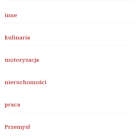
inne
kulinaria
motoryzacja
nieruchomości
praca
Przemysł