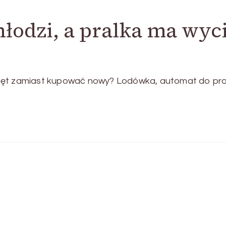
hłodzi, a pralka ma wyc
zęt zamiast kupować nowy? Lodówka, automat do pra