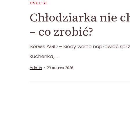
USŁUGI
Chłodziarka nie c
– co zrobić?
Serwis AGD – kiedy warto naprawiać spr
kuchenka, …
29 marca 2026
Admin