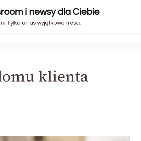
sroom i newsy dla Ciebie
i. Tylko u nas wyjątkowe treści.
domu klienta