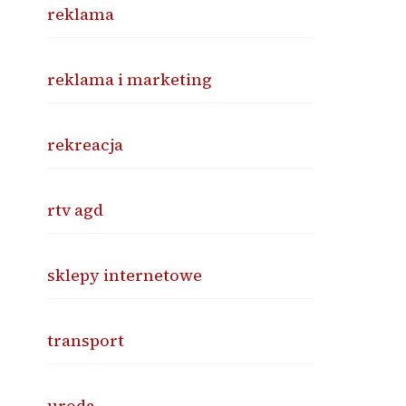
reklama
reklama i marketing
rekreacja
rtv agd
sklepy internetowe
transport
uroda