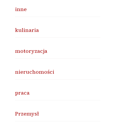
inne
kulinaria
motoryzacja
nieruchomości
praca
Przemysł