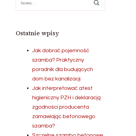
Ostatnie wpisy
Jak dobrać pojemność
szamba? Praktyczny
poradnik dla budujących
dom bez kanalizacji.
Jak interpretować atest
higieniczny PZH i deklaracją
zgodności producenta
zamawiając betonowego
szamba?
Szczelne szambo betonowe