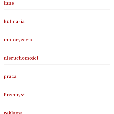
inne
kulinaria
motoryzacja
nieruchomości
praca
Przemysł
reklama