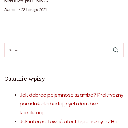
klientów jest tak …
28 lutego 2021
Admin
Szukaj:
Ostatnie wpisy
Jak dobrać pojemność szamba? Praktyczny
poradnik dla budujących dom bez
kanalizacji.
Jak interpretować atest higieniczny PZH i