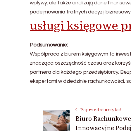
wpływy, ale także analizują dane finansow
podejmowania trafnych decyzji biznesowy
usługi księgowe 
Podsumowanie:
Współpraca z biurem księgowym to inwesty
znacząca oszczędność czasu oraz korzyśc
partnera dla każdego przedsiębiorcy. Bezp
ekspertami w dziedzinie rachunkowości, s
Nawigacja
Poprzedni artykuł
Biuro Rachunkowe
wpisu
Innowacyjne Podej