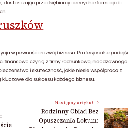
e, dostarczając przedsiębiorcy cennych informacji do
ch.
pruszków
cja w pewność i rozwój biznesu. Profesjonalne podejśc
i finansowe czynią z firmy rachunkowej nieodzownego
ieczeństwo i skuteczność, jakie niesie współpraca z
ą kluczowe dla sukcesu każdego biznesu.
Następny artykuł
Rodzinny Obiad Bez
:
Opuszczania Lokum:
ście