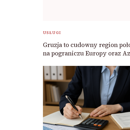
USŁUGI
Gruzja to cudowny region poł
na pograniczu Europy oraz Azj