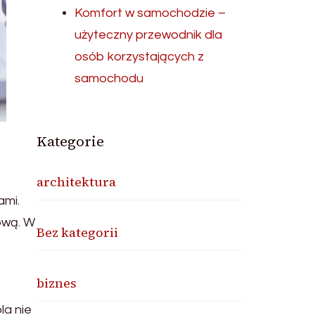
Komfort w samochodzie –
użyteczny przewodnik dla
osób korzystających z
samochodu
Kategorie
architektura
ami.
ową. W
Bez kategorii
biznes
la nie