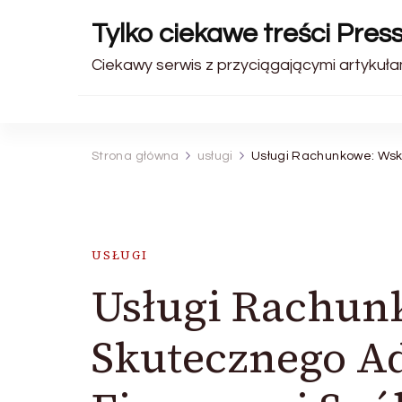
Tylko ciekawe treści Pres
Ciekawy serwis z przyciągającymi artykułam
Strona główna
usługi
Usługi Rachunkowe: Wsk
USŁUGI
Usługi Rachun
Skutecznego A