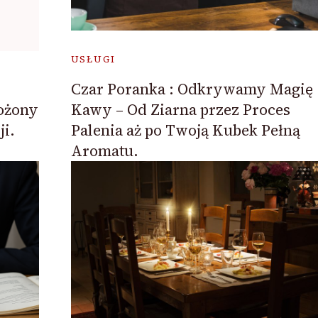
USŁUGI
Czar Poranka : Odkrywamy Magię
Kawy – Od Ziarna przez Proces
ożony
Palenia aż po Twoją Kubek Pełną
i.
Aromatu.