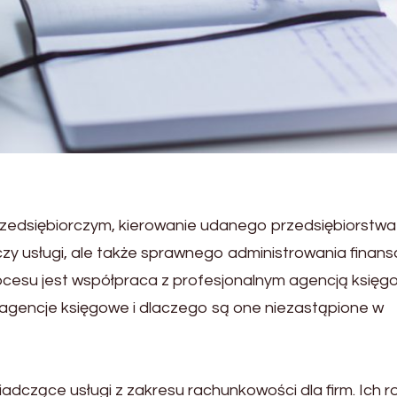
zedsiębiorczym, kierowanie udanego przedsiębiorstwa
y usługi, ale także sprawnego administrowania finans
cesu jest współpraca z profesjonalnym agencją księg
nią agencje księgowe i dlaczego są one niezastąpione w
iadczące usługi z zakresu rachunkowości dla firm. Ich ro