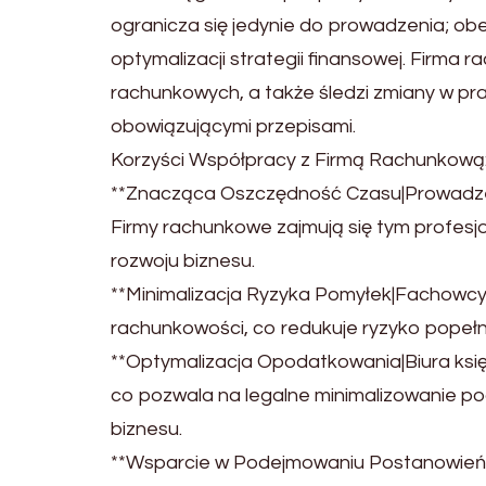
ogranicza się jedynie do prowadzenia; obe
optymalizacji strategii finansowej. Firma
rachunkowych, a także śledzi zmiany w pr
obowiązującymi przepisami.
Korzyści Współpracy z Firmą Rachunkową
**Znacząca Oszczędność Czasu|Prowadzen
Firmy rachunkowe zajmują się tym profesj
rozwoju biznesu.
**Minimalizacja Ryzyka Pomyłek|Fachowcy
rachunkowości, co redukuje ryzyko popełn
**Optymalizacja Opodatkowania|Biura ksi
co pozwala na legalne minimalizowanie po
biznesu.
**Wsparcie w Podejmowaniu Postanowień F