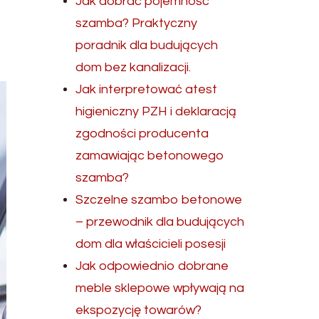
Jak dobrać pojemność
szamba? Praktyczny
poradnik dla budujących
dom bez kanalizacji.
Jak interpretować atest
higieniczny PZH i deklaracją
zgodności producenta
zamawiając betonowego
szamba?
Szczelne szambo betonowe
– przewodnik dla budujących
dom dla właścicieli posesji
Jak odpowiednio dobrane
meble sklepowe wpływają na
ekspozycję towarów?