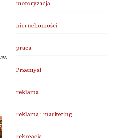
motoryzacja
nieruchomości
praca
ie,
Przemysł
reklama
reklama i marketing
rekreacja