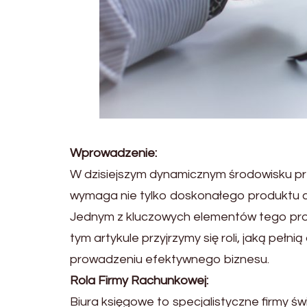
Wprowadzenie:
W dzisiejszym dynamicznym środowisku pr
wymaga nie tylko doskonałego produktu cz
Jednym z kluczowych elementów tego pro
tym artykule przyjrzymy się roli, jaką peł
prowadzeniu efektywnego biznesu.
Rola Firmy Rachunkowej:
Biura księgowe to specjalistyczne firmy św