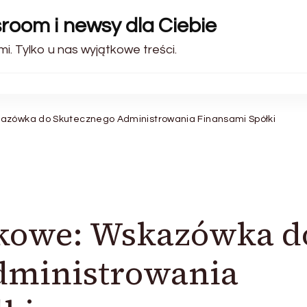
sroom i newsy dla Ciebie
i. Tylko u nas wyjątkowe treści.
azówka do Skutecznego Administrowania Finansami Spółki
kowe: Wskazówka d
dministrowania