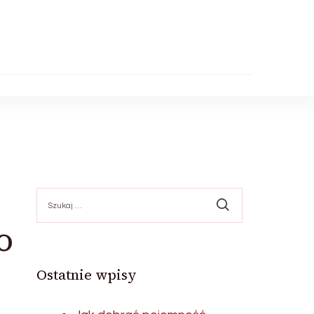
Szukaj:
o
Ostatnie wpisy