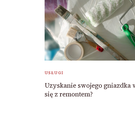
USŁUGI
Uzyskanie swojego gniazdka 
się z remontem?