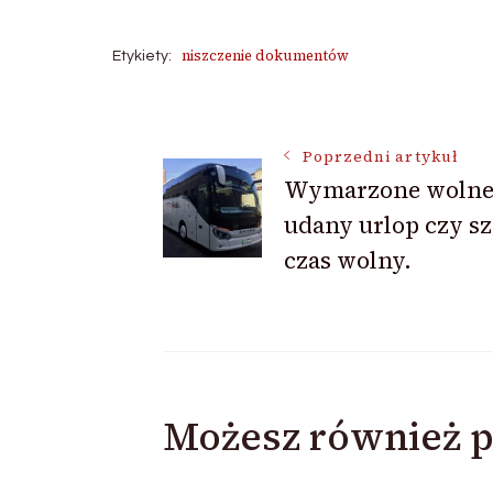
niszczenie dokumentów
Etykiety:
Nawigacja
Poprzedni artykuł
Wymarzone wolne
wpisu
udany urlop czy s
czas wolny.
Możesz również p