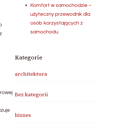
Komfort w samochodzie –
użyteczny przewodnik dla
osób korzystających z
o
samochodu
z
Kategorie
architektura
rowej
Bez kategorii
izuje
biznes