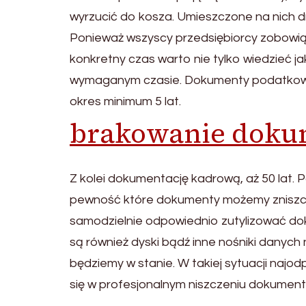
wyrzucić do kosza. Umieszczone na nich d
Ponieważ wszyscy przedsiębiorcy zobowi
konkretny czas warto nie tylko wiedzieć ja
wymaganym czasie. Dokumenty podatkowe
okres minimum 5 lat.
brakowanie doku
Z kolei dokumentację kadrową, aż 50 lat. 
pewność które dokumenty możemy zniszczy
samodzielnie odpowiednio zutylizować d
są również dyski bądź inne nośniki danych 
będziemy w stanie. W takiej sytuacji najod
się w profesjonalnym niszczeniu dokumen