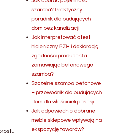
Jak dobrać pojemność
szamba? Praktyczny
poradnik dla budujących
dom bez kanalizacji.
Jak interpretować atest
higieniczny PZH i deklaracją
zgodności producenta
zamawiając betonowego
szamba?
Szczelne szambo betonowe
– przewodnik dla budujących
dom dla właścicieli posesji
Jak odpowiednio dobrane
meble sklepowe wpływają na
ekspozycję towarów?
prostu