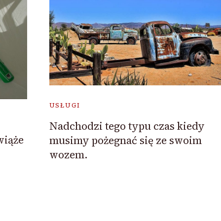
USŁUGI
Nadchodzi tego typu czas kiedy
wiąże
musimy pożegnać się ze swoim
wozem.