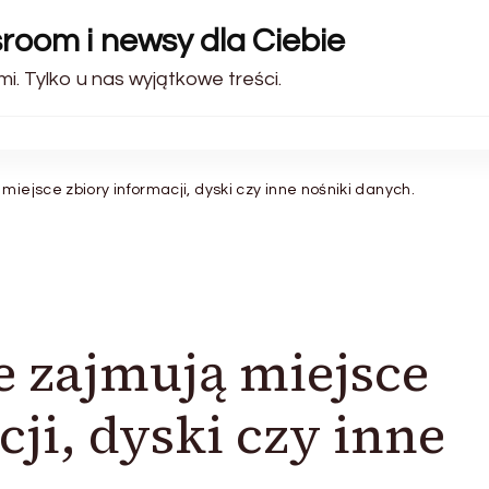
sroom i newsy dla Ciebie
i. Tylko u nas wyjątkowe treści.
miejsce zbiory informacji, dyski czy inne nośniki danych.
e zajmują miejsce
ji, dyski czy inne