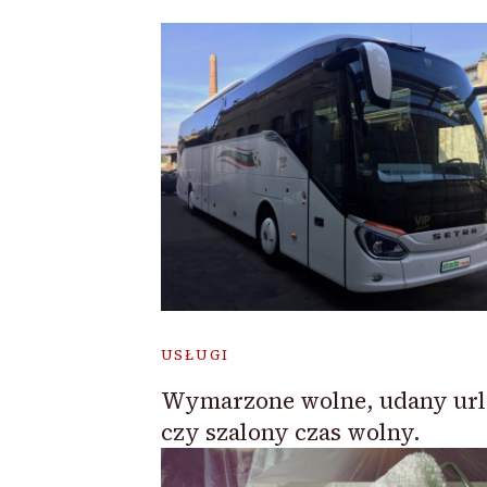
USŁUGI
Wymarzone wolne, udany url
czy szalony czas wolny.