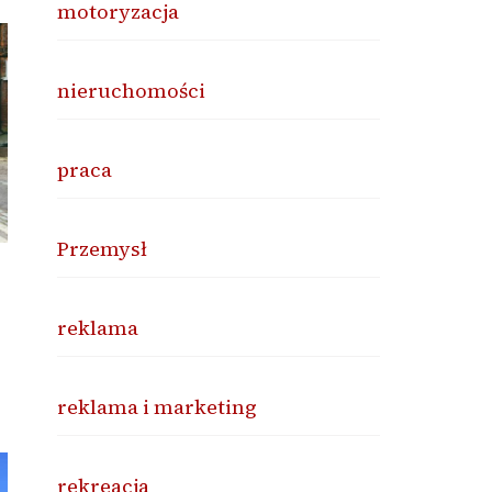
motoryzacja
nieruchomości
praca
Przemysł
reklama
reklama i marketing
rekreacja