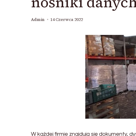
nośniki danych
Admin
14 Czerwca 2022
W każdej firmie znajdują się dokumenty, dy