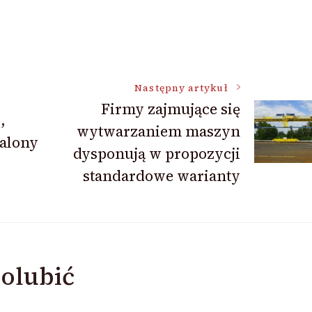
Następny artykuł
Firmy zajmujące się
,
wytwarzaniem maszyn
zalony
dysponują w propozycji
standardowe warianty
olubić