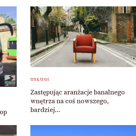
USŁUGI
Zastępując aranżacje banalnego
wnętrza na coś nowszego,
bardziej…
op