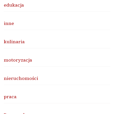
edukacja
inne
kulinaria
motoryzacja
nieruchomości
praca