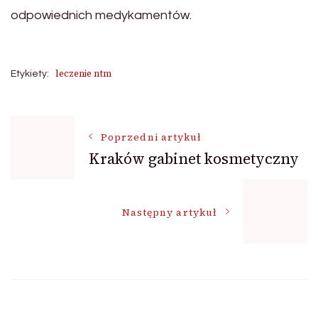
odpowiednich medykamentów.
leczenie ntm
Etykiety:
Nawigacja
Poprzedni artykuł
Kraków gabinet kosmetyczny
wpisu
Następny artykuł