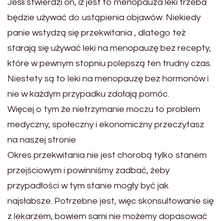
Jeśli stwierdzi on, iż jest to menopauza leki trzeba
będzie używać do ustąpienia objawów. Niekiedy
panie wstydzą się przekwitania , dlatego też
starają się używać leki na menopauzę bez recepty,
które w pewnym stopniu polepszą ten trudny czas.
Niestety są to leki na menopauzę bez hormonów i
nie w każdym przypadku zdołają pomóc.
Więcej o tym że nietrzymanie moczu to problem
medyczny, społeczny i ekonomiczny przeczytasz
na naszej stronie
Okres przekwitania nie jest chorobą tylko stanem
przejściowym i powinniśmy zadbać, żeby
przypadłości w tym stanie mogły być jak
najsłabsze. Potrzebne jest, więc skonsultowanie się
z lekarzem, bowiem sami nie możemy dopasować