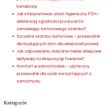
kanalizacji.
Jak interpretować atest higieniczny PZH i
deklaracją zgodności producenta
zamawiając betonowego szamba?
Szczelne szambo betonowe – przewodnik
dla budujących dom dla właścicieli posesji
Jak odpowiednio dobrane meble sklepowe
wpływają na ekspozycję towarów?
Komfort w samochodzie – użyteczny
przewodnik dla osób korzystających z
samochodu
Kategorie