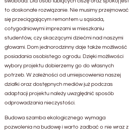
swoboda. Dla osób lubiących ciszę oraz spokój jest
to doskonałe rozwiązanie. Nie musimy przejmować
się przeciągającym remontem u sąsiada,
cotygodniowymi imprezami w mieszkaniu
studentów, czy skaczącymi dziećmi nad naszymi
głowami. Dom jednorodzinny daje także możliwość
posiadania osobistego ogrodu. Dzięki możliwości
wybory projektu dobierzemy go do własnych
potrzeb. W zależności od umiejscowienia naszej
działki oraz dostępnych mediów już podczas
adaptacji projektu należy uwzględnić sposób
odprowadzania nieczystości.
Budowa szamba ekologicznego wymaga
pozwolenia na budowę i warto zadbać o nie wraz z