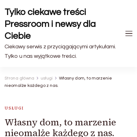
Tylko ciekawe treści
Pressroom i newsy dla
Ciebie
Ciekawy serwis z przyciągającymi artykułami.
Tylko u nas wyjątkowe treści.
Strona główna
usługi
Własny dom, to marzenie
nieomalże każdego z nas.
USŁUGI
Własny dom, to marzenie
nieomalże każdego z nas.