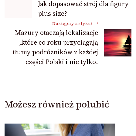
Jak dopasować strój dla figury
plus size?
wpisu
Następny artykuł
Mazury otaczają lokalizacje
,które co roku przyciągają
tłumy podróżników z każdej
części Polski i nie tylko.
Możesz również polubić