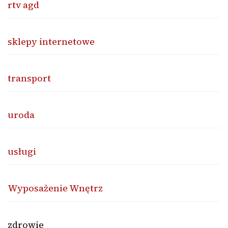
rtv agd
sklepy internetowe
transport
uroda
usługi
Wyposażenie Wnętrz
zdrowie