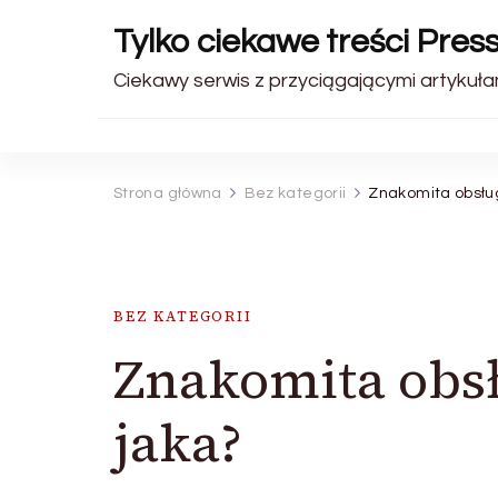
Tylko ciekawe treści Pres
Ciekawy serwis z przyciągającymi artykułam
Strona główna
Bez kategorii
Znakomita obsług
BEZ KATEGORII
Znakomita obsł
jaka?