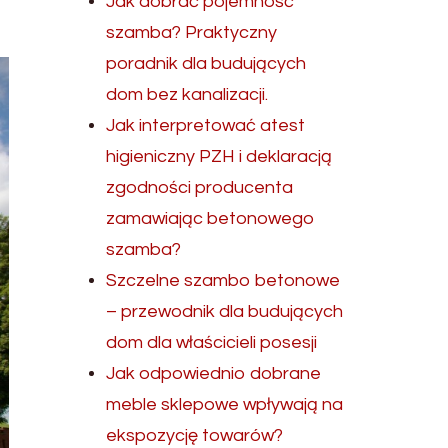
Jak dobrać pojemność
szamba? Praktyczny
poradnik dla budujących
dom bez kanalizacji.
Jak interpretować atest
higieniczny PZH i deklaracją
zgodności producenta
zamawiając betonowego
szamba?
Szczelne szambo betonowe
– przewodnik dla budujących
dom dla właścicieli posesji
Jak odpowiednio dobrane
meble sklepowe wpływają na
ekspozycję towarów?