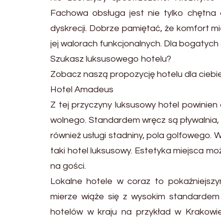
Fachowa obsługa jest nie tylko chętna d
dyskrecji. Dobrze pamiętać, że komfort mie
jej walorach funkcjonalnych. Dla bogatych
Szukasz luksusowego hotelu?
Zobacz naszą propozycję hotelu dla ciebi
Hotel Amadeus
Z tej przyczyny luksusowy hotel powinie
wolnego. Standardem wręcz są pływalnia, 
również usługi stadniny, pola golfowego. 
taki hotel luksusowy. Estetyka miejsca mo
na gości.
Lokalne hotele w coraz to pokaźniejszy
mierze wiąże się z wysokim standardem 
hotelów w kraju na przykład w Krakowie