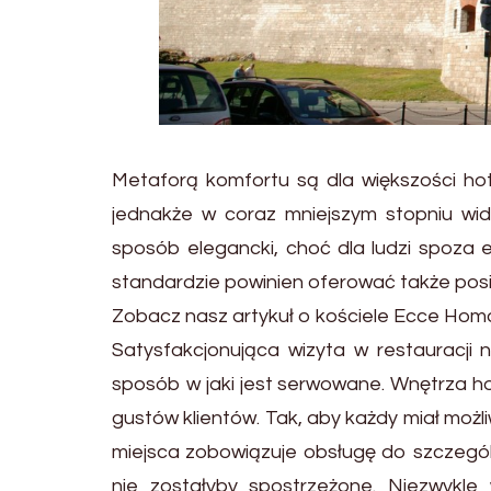
Metaforą komfortu są dla większości ho
jednakże w coraz mniejszym stopniu w
sposób elegancki, choć dla ludzi spoza 
standardzie powinien oferować także posi
Zobacz nasz artykuł o kościele Ecce Hom
Satysfakcjonująca wizyta w restauracji n
sposób w jaki jest serwowane. Wnętrza 
gustów klientów. Tak, aby każdy miał moż
miejsca zobowiązuje obsługę do szczególn
nie zostałyby spostrzeżone. Niezwykle 