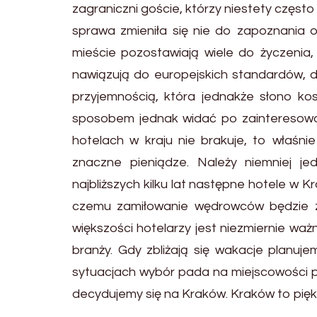
zagraniczni goście, którzy niestety często
sprawa zmieniła się nie do zapoznania 
mieście pozostawiają wiele do życzenia,
nawiązują do europejskich standardów, d
przyjemnością, która jednakże słono k
sposobem jednak widać po zainteresowa
hotelach w kraju nie brakuje, to właśni
znaczne pieniądze. Należy niemniej j
najbliższych kilku lat następne hotele w 
czemu zamiłowanie wędrowców będzie zn
większości hotelarzy jest niezmiernie wa
branży. Gdy zbliżają się wakacje planu
sytuacjach wybór pada na miejscowości 
decydujemy się na Kraków. Kraków to pięk