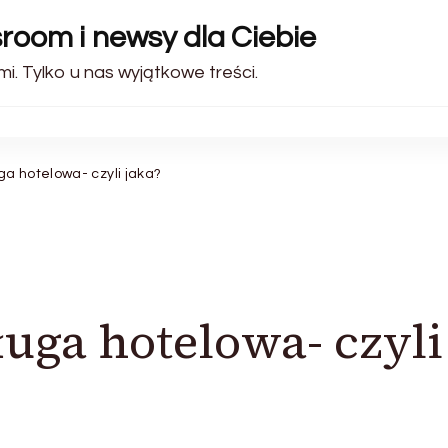
sroom i newsy dla Ciebie
i. Tylko u nas wyjątkowe treści.
a hotelowa- czyli jaka?
uga hotelowa- czyli