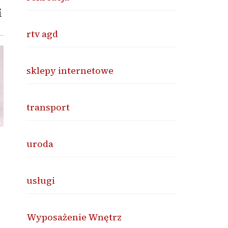
i
rtv agd
sklepy internetowe
transport
uroda
usługi
Wyposażenie Wnętrz