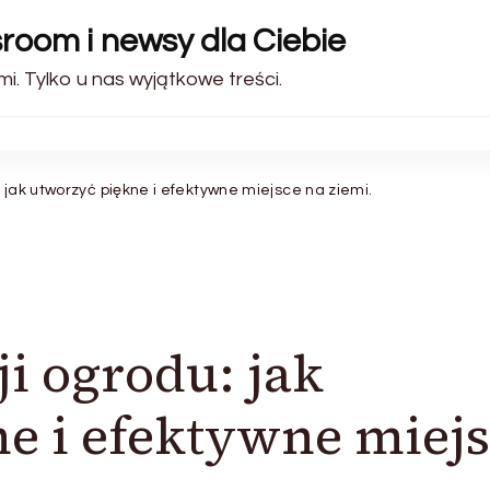
sroom i newsy dla Ciebie
i. Tylko u nas wyjątkowe treści.
 jak utworzyć piękne i efektywne miejsce na ziemi.
i ogrodu: jak
e i efektywne miej