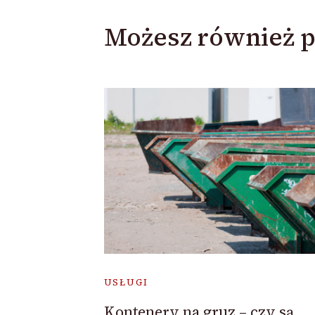
Możesz również p
USŁUGI
Kontenery na gruz – czy są