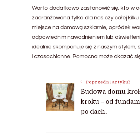
Warto dodatkowo zastanowić się, kto w o
zaaranżowana tylko dla nas czy całej kilk
miejsce na domową szklarnie, ogródek wa
odpowiednim nawodnieniem lub oświetleniem
idealnie skomponuje się z naszym stylem, 
i czasochłonne. Pomocna może okazać się
Nawigacja
Poprzedni artykuł
Budowa domu krok
kroku – od funda
wpisu
po dach.