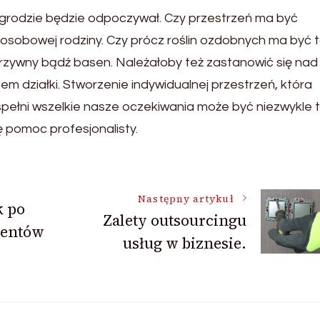
grodzie będzie odpoczywał. Czy przestrzeń ma być
u osobowej rodziny. Czy prócz roślin ozdobnych ma być 
rzywny bądź basen. Należałoby też zastanowić się nad
 działki. Stworzenie indywidualnej przestrzeń, która
spełni wszelkie nasze oczekiwania może być niezwykle 
 pomoc profesjonalisty.
Następny artykuł
 po
Zalety outsourcingu
mentów
usług w biznesie.