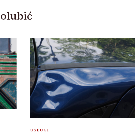
olubić
USŁUGI