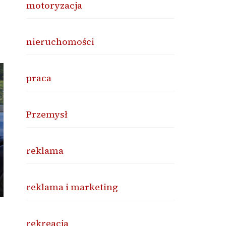
motoryzacja
nieruchomości
praca
Przemysł
reklama
reklama i marketing
rekreacja