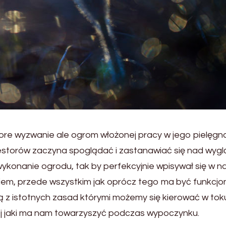
ore wyzwanie ale ogrom włożonej pracy w jego pielęgna
inwestorów zaczyna spoglądać i zastanawiać się nad wy
konanie ogrodu, tak by perfekcyjnie wpisywał się w n
niem, przede wszystkim jak oprócz tego ma być funkcjon
ą z istotnych zasad którymi możemy się kierować w tok
kój jaki ma nam towarzyszyć podczas wypoczynku.