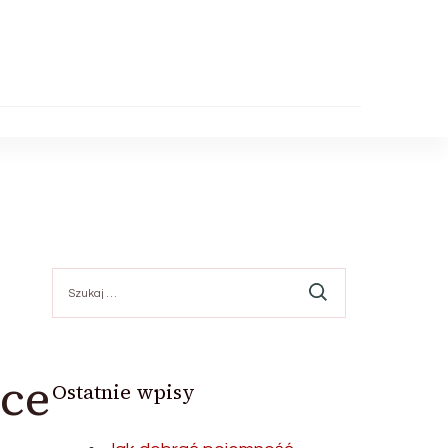
Szukaj:
sce
Ostatnie wpisy