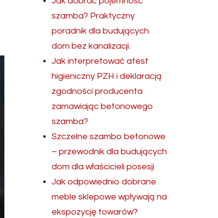
Jak dobrać pojemność
szamba? Praktyczny
poradnik dla budujących
dom bez kanalizacji.
Jak interpretować atest
higieniczny PZH i deklaracją
zgodności producenta
zamawiając betonowego
szamba?
Szczelne szambo betonowe
– przewodnik dla budujących
dom dla właścicieli posesji
Jak odpowiednio dobrane
meble sklepowe wpływają na
ekspozycję towarów?