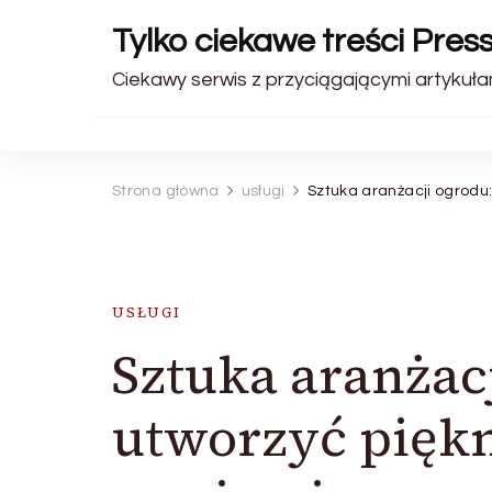
Tylko ciekawe treści Pres
Ciekawy serwis z przyciągającymi artykułam
Strona główna
usługi
Sztuka aranżacji ogrodu:
USŁUGI
Sztuka aranżacj
utworzyć piękn