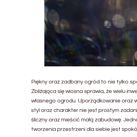
Piękny oraz zadbany ogród to nie tylko sp
Zbliżająca się wiosna sprawia, że wielu 
własnego ogrodu. Uporządkowanie oraz wy
styl oraz charakter nie jest prostym zada
śliczny oraz mieścić małą zabudowę. Jedn
tworzenia przestrzeni dla siebie jest spo