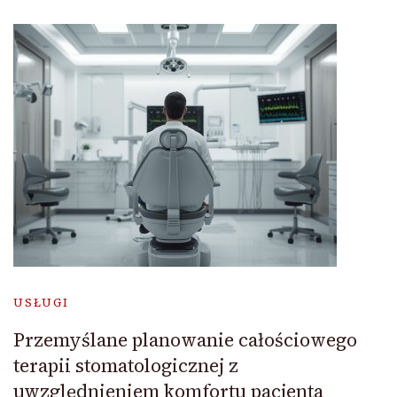
USŁUGI
Przemyślane planowanie całościowego
terapii stomatologicznej z
uwzględnieniem komfortu pacjenta