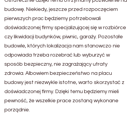
Ostatecznie dzięki temu otrzymamy pozwolenie na
budowę. Niekiedy, jeszcze przed rozpoczęciem
pierwszych prac będziemy potrzebowali
doświadczonej firmy specjalizującej się w rozbiórce
czy likwidacji budynków, piwnic, garaży. Pozostałe
budowle, których lokalizacja nam stanowczo nie
odpowiada trzeba rozebrać lub wyburzyć w
sposób bezpieczny, nie zagrażający utraty
zdrowia. Albowiem bezpieczeństwo na placu
budowy jest niezwykle istotne, warto skorzystać z
doświadczonej firmy. Dzięki temu będziemy mieli
pewność, że wszelkie prace zostaną wykonane
porządnie.