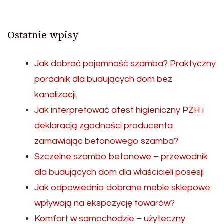
Ostatnie wpisy
Jak dobrać pojemność szamba? Praktyczny
poradnik dla budujących dom bez
kanalizacji.
Jak interpretować atest higieniczny PZH i
deklaracją zgodności producenta
zamawiając betonowego szamba?
Szczelne szambo betonowe – przewodnik
dla budujących dom dla właścicieli posesji
Jak odpowiednio dobrane meble sklepowe
wpływają na ekspozycję towarów?
Komfort w samochodzie – użyteczny