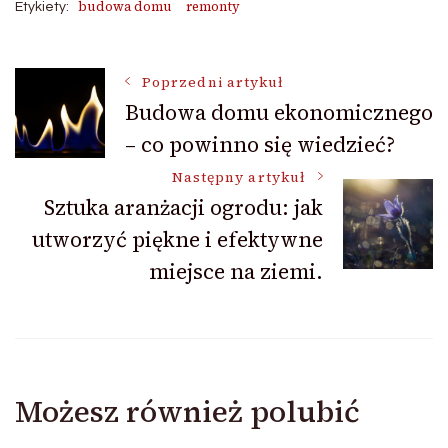
budowa domu
remonty
Etykiety:
Nawigacja
Poprzedni artykuł
Budowa domu ekonomicznego
– co powinno się wiedzieć?
wpisu
Następny artykuł
Sztuka aranżacji ogrodu: jak
utworzyć piękne i efektywne
miejsce na ziemi.
Możesz również polubić