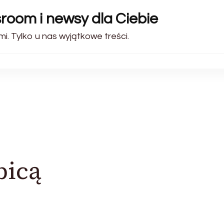
sroom i newsy dla Ciebie
i. Tylko u nas wyjątkowe treści.
bicą