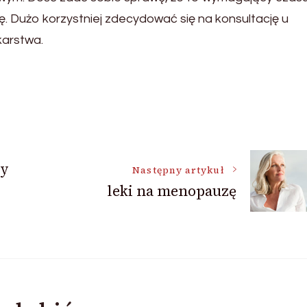
kę. Dużo korzystniej zdecydować się na konsultację u
karstwa.
dy
Następny artykuł
leki na menopauzę