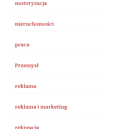
motoryzacja
nieruchomości
praca
Przemysł
reklama
reklama i marketing
rekreacja