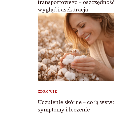
transportowego – oszczędność
wygląd i asekuracja
ZDROWIE
Uczulenie skórne – co ją wywo
symptomy i leczenie