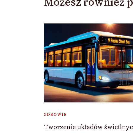
Możesz również p
ZDROWIE
Tworzenie układów świetlny