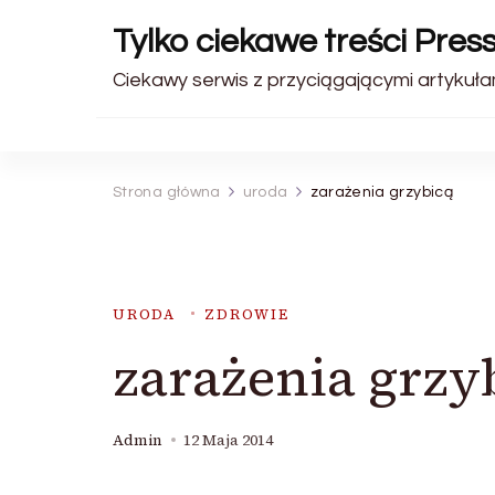
Tylko ciekawe treści Pres
Ciekawy serwis z przyciągającymi artykułam
Strona główna
uroda
zarażenia grzybicą
URODA
ZDROWIE
zarażenia grzy
Admin
12 Maja 2014