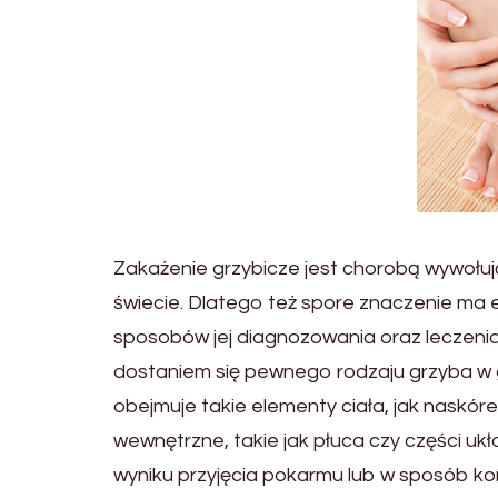
Zakażenie grzybicze jest chorobą wywołu
świecie. Dlatego też spore znaczenie ma e
sposobów jej diagnozowania oraz leczenia
dostaniem się pewnego rodzaju grzyba w
obejmuje takie elementy ciała, jak naskór
wewnętrzne, takie jak płuca czy części u
wyniku przyjęcia pokarmu lub w sposób k